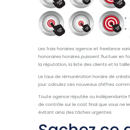
Les frais horaires agence et freelance vari
honoraires horaires puissent fluctuer en f
la réputation, la liste des clients et la taill
Le taux de rémunération horaire de créatio
jour: calculez ces nouveaux chiffres com
Toute agence réputée ou indépendante fou
de contrôle sur le coût final que vous ne 
évitant ainsi des tâches urgentes.
Sachez ce 