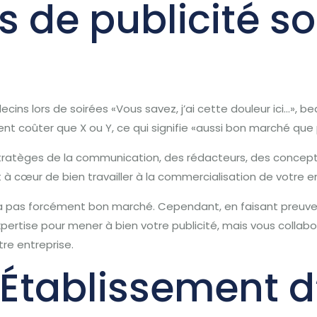
 de publicité s
ns lors de soirées «Vous savez, j’ai cette douleur ici…», b
ent coûter que X ou Y, ce qui signifie «aussi bon marché que 
stratèges de la communication, des rédacteurs, des concep
à cœur de bien travailler à la commercialisation de votre en
era pas forcément bon marché.
Cependant, en faisant preuve 
pertise pour mener à bien votre publicité, mais vous colla
tre entreprise.
Établissement d