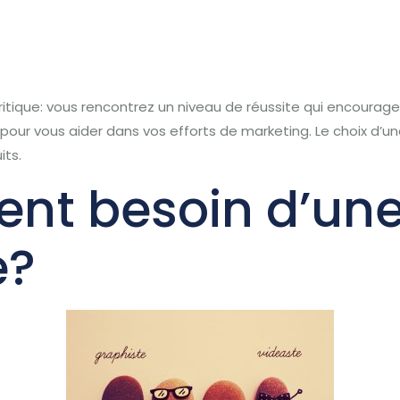
ritique: vous rencontrez un niveau de réussite qui encourage
pour vous aider dans vos efforts de marketing.
Le choix d’u
its.
ment besoin d’un
é?