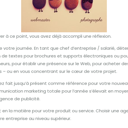
er à ce point, vous avez déjà accompli une réflexion.
 votre journée.
En tant que chef d’entreprise / salarié, dét
on de textes pour brochures et supports électroniques ou pour
eurs, pour établir une présence sur le Web, pour acheter des
es – ou en vous concentrant sur le cœur de votre projet.
ez fait jusqu’à présent comme référence pour votre nouveau
ommunication marketing totale pour l’année s’élevait en moye
gence de publicité.
en la matière pour votre produit ou service.
Choisir une ag
re entreprise au niveau supérieur.