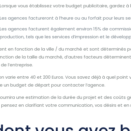
Lorsque vous établissez votre budget publicitaire, gardez à l
Les agences factureront à l’heure ou au forfait pour leurs se
Les agences facturent également environ 15% de commissio
production, tels que les services d’impression et le dévelop
ent en fonction de la ville / du marché et sont déterminés pa
onction de la taille du marché, d’autres facteurs déterminen
e de l’entreprise.
n varie entre 40 et 200 Euros.
Vous savez déjà à quel point 
me un budget de départ pour contacter l’agence.
rnira une estimation de la durée du projet et des coûts g
le pensez en clarifiant votre communication, vos désirs et e
dont vous avez 