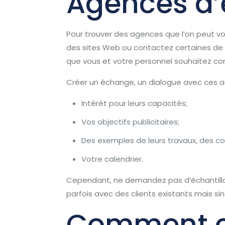
Agences d’
Pour trouver des agences que l’on peut 
des sites Web ou contactez certaines de 
que vous et votre personnel souhaitez con
Créer un échange, un dialogue avec ces age
Intérêt pour leurs capacités;
Vos objectifs publicitaires;
Des exemples de leurs travaux, des 
Votre calendrier.
Cependant, ne demandez pas d’échantillons 
parfois avec des clients existants mais si
Comment ch