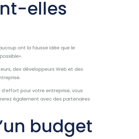
ont-elles
eaucoup ont la fausse idée que le
possible».
teurs, des développeurs Web et des
treprise.
d’effort pour votre entreprise, vous
borerez également avec des partenaires
’un budget