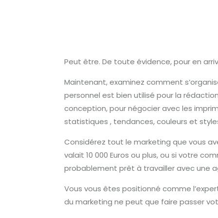
Peut être.
De toute évidence, pour en arriv
Maintenant, examinez comment s’organise
personnel est bien utilisé pour la rédacti
conception, pour négocier avec les imprim
statistiques , tendances, couleurs et styl
Considérez tout le marketing que vous av
valait 10 000 Euros ou plus, ou si votre c
probablement prêt à travailler avec une a
Vous vous êtes positionné comme l’expert 
du marketing ne peut que faire passer vot