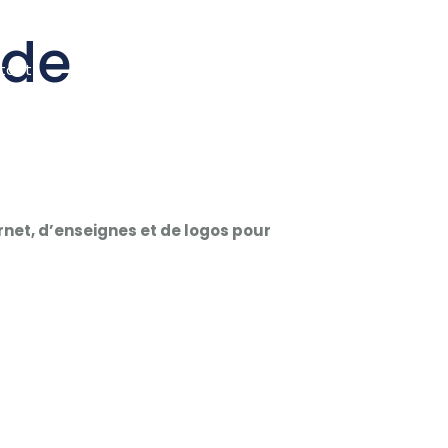
 de
tact
ernet, d’enseignes et de logos pour