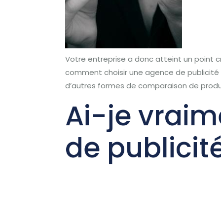
Votre entreprise a donc atteint un point c
comment choisir une agence de publicité 
d’autres formes de comparaison de produ
Ai-je vrai
de publicit