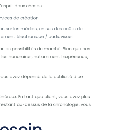
’esprit deux choses:
rvices de création.
n sur les médias, en sus des coûts de
pement électronique / audiovisuel.
r les possibilités du marché.
Bien que ces
t les honoraires, notamment l’expérience,
vous avez dépensé de la publicité à ce
énéraux.
En tant que client, vous avez plus
n restant au-dessus de la chronologie, vous
besoin