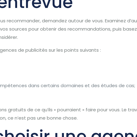
entrevue
vous recommander, demandez autour de vous.
Examinez d’au
vos sources pour obtenir des recommandations, puis basez 
sidérer.
nces de publicités sur les points suivants :
compétences dans certains domaines et des études de cas;
gratuits de ce qu’ils « pourraient » faire pour vous.
Le trav
non, ce n’est pas une bonne chose.
oisir une agen