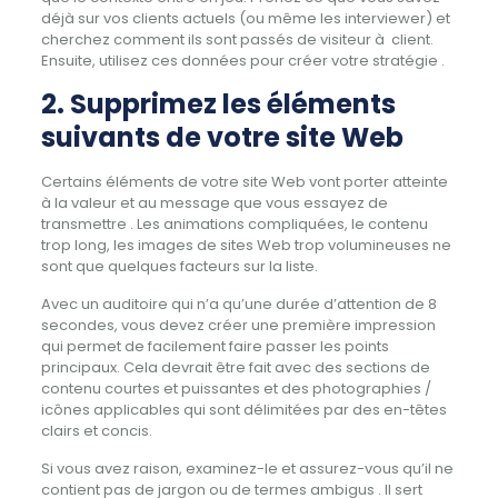
déjà sur vos clients actuels (ou même les interviewer) et
cherchez comment ils sont passés de visiteur à client.
Ensuite, utilisez ces données pour créer votre stratégie .
2. Supprimez les éléments
suivants de votre site Web
Certains éléments de votre site Web vont porter atteinte
à la valeur et au message que vous essayez de
transmettre .
Les animations compliquées, le contenu
trop long, les images de sites Web trop volumineuses ne
sont que quelques facteurs sur la liste.
Avec un auditoire qui n’a qu’une durée d’attention de 8
secondes, vous devez créer une première impression
qui permet de facilement faire passer les points
principaux.
Cela devrait être fait avec des sections de
contenu courtes et puissantes et des photographies /
icônes applicables qui sont délimitées par des en-têtes
clairs et concis.
Si vous avez raison, examinez-le et assurez-vous qu’il ne
contient pas de jargon ou de termes ambigus .
Il sert