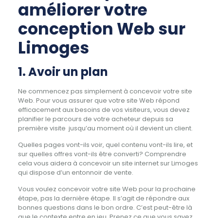
améliorer votre
conception Web sur
Limoges
1. Avoir un plan
Ne commencez pas simplement à concevoir votre site
Web.
Pour vous assurer que votre site Web répond
efficacement aux besoins de vos visiteurs, vous devez
planifier le parcours de votre acheteur depuis sa
première visite jusqu’au moment où il devient un client.
Quelles pages vont-ils voir, quel contenu vont-ils lire, et
sur quelles offres vont-ils être converti?
Comprendre
cela vous aidera à concevoir un site internet sur Limoges
qui dispose d’un entonnoir de vente.
Vous voulez concevoir votre site Web pour la prochaine
étape, pas la dernière étape.
Il s’agit de répondre aux
bonnes questions dans le bon ordre.
C’est peut-être là
que le contexte entre en jeu.
Prenez ce que vous savez