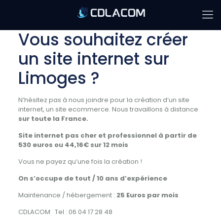
Vous souhaitez créer
un site internet sur
Limoges ?
N’hésitez pas à nous joindre pour la création d’un site
internet, un site ecommerce. Nous travaillons à distance
sur toute la France.
Site internet pas cher et professionnel à partir de
530 euros ou 44,16€ sur 12 mois
Vous ne payez qu’une fois la création !
On s’occupe de tout /
10 ans d’expérience
Maintenance / hébergement :
25 Euros par mois
CDLACOM Tel : 06 04 17 28 48