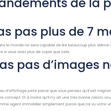
ndements de la pu
eras pas plus de 7 m
dans le monde ne sera capable de lire beaucoup plus.
Même si
ire si vous avez plus de copie que cela.
eras pas d’images 
u d’affichage juste parce que vous pensez qu’il est mignon
tre concept.
Et à moins qu’il n’y ait une très bonne raison,
vo
comme agent immobilier simplement parce que j’ai vu votre 