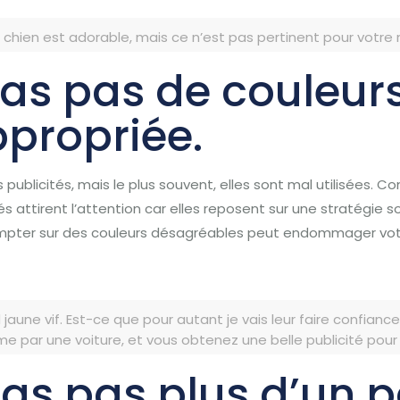
e chien est adorable, mais ce n’est pas pertinent pour votr
eras pas de couleur
propriée.
publicités, mais le plus souvent, elles sont mal utilisées.
Com
tés attirent l’attention car elles reposent sur une stratégie
ompter sur des couleurs désagréables peut endommager votr
jaune vif.
Est-ce que pour autant je vais leur faire confianc
 par une voiture, et vous obtenez une belle publicité pour
eras pas plus d’un p