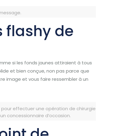
e message.
s flashy de
me si les fonds jaunes attiraient à tous
 solide et bien conçue, non pas parce que
e image et vous faire ressembler à un
e pour effectuer une opération de chirurgie
 un concessionnaire d’occasion.
oint de