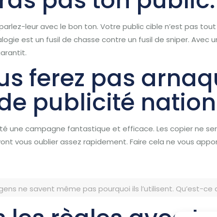
ras pas ton public.
 parlez-leur avec le bon ton.
Votre public cible n’est pas tou
logie est un fusil de chasse contre un fusil de sniper.
Avec un
garantit.
us ferez pas arnaq
 publicité nation
été une
campagne fantastique et efficace.
Les copier ne se
 vont vous oublier assez rapidement.
Faire cela ne vous appor
gens ne savent même pas pourquoi ils l’utilisent.
Qu’est-ce 