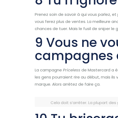
8 Tu n’ignore
Prenez soin de savoir à qui vous parlez, et
vous ferez plus de ventes.
La meilleure ana
chances de tuer.
Mais le fusil de sniper le 
9 Vous ne vo
campagnes de
La campagne
Priceless
de Mastercard a 
les gens pourraient rire au début, mais ils
marque.
Alors arrêtez de faire ça.
Cela doit s’arrêter.
La plupart des 