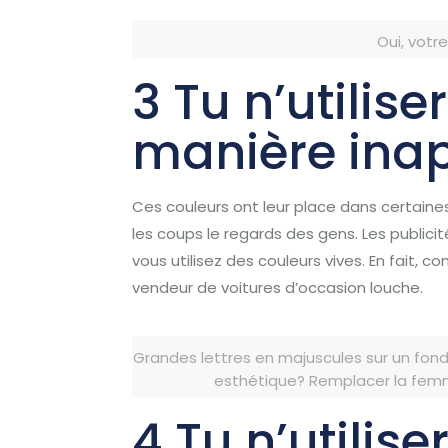
Oui, votr
3 Tu n’utilis
manière inap
Ces couleurs ont leur place dans certaines 
les coups le regards des gens.
Les publici
vous utilisez des couleurs vives.
En fait, c
vendeur de voitures d’occasion louche.
Grandes lettres en majuscules sur un fond 
esthétique?
Remplacer la femme
4 Tu n’utilis