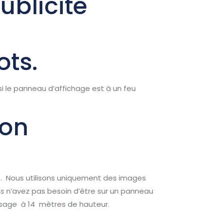
blicité
ots.
 le panneau d’affichage est à un feu
non
.
Nous u
tilisons uniquement des images
us
n’avez pas besoin d’être sur un panneau
visage à 14 mètres de hauteur.