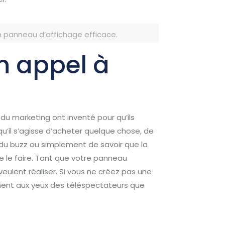
un panneau d’affichage efficace.
un appel à
du marketing ont inventé pour qu’ils
qu’il s’agisse d’acheter quelque chose, de
r du buzz ou simplement de savoir que la
le faire.
Tant que votre panneau
eulent réaliser.
Si vous ne créez pas une
ment aux yeux des téléspectateurs que