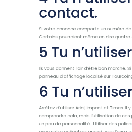
contact.
Si votre annonce comporte un numéro de té
Certains pourraient même en dire quatre 
5 Tu n’utilise
Ils vous donnent l’air d’être bon marché.
Si
panneau d’affichage localisé sur Tourcoin
6 Tu n’utilis
Arrêtez d’utiliser Arial, Impact et Times.
Il 
comprendre cela, mais l’utilisation de ces 
un peu de personnalité.
Utiliser
des police
avec votre ordinateur quand vous l’avez a