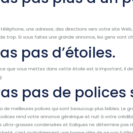
léphone, une adresse, des directions vers votre site Web, 
de trop.
Si vous faites une grande annonce, les gens vont ch
ras pas d’étoiles.
 ce que vous mettez dans cette étoile est si important, il de
g.
eras pas de polices
y a de meilleures polices qui sont beaucoup plus lisibles.
Le g
polices rend votre annonce générique et nuit à votre crédibil
s ultra-grasses condensées et italiques ne détermine pas r
cheté, c’est probablement une bonne idée de ne pas l’utilise