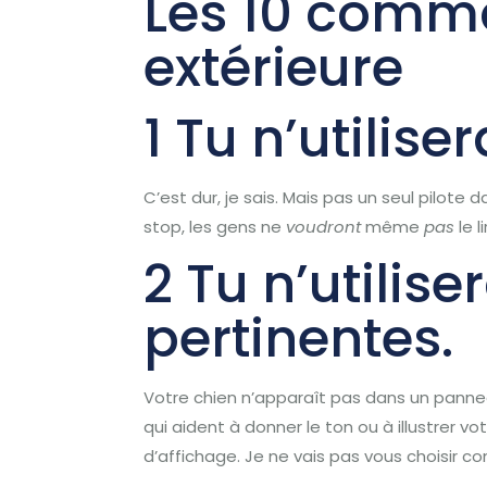
Les 10 comma
extérieure
1 Tu n’utilis
C’est dur, je sais.
Mais pas un seul pilote 
stop, les gens ne
voudront
même
pas
le l
2 Tu n’utilis
pertinentes.
Votre chien n’apparaît pas dans un pannea
qui aident à donner le ton ou à illustrer vo
d’affichage.
Je ne vais pas vous choisir 