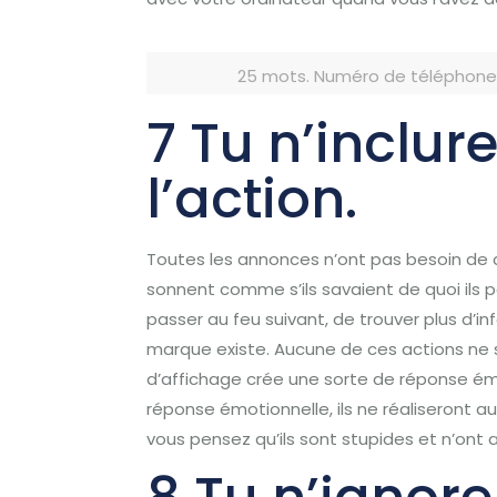
25 mots
.
Numéro de téléphone
7 Tu n’inclur
l’action.
Toutes les annonces n’ont pas besoin de 
sonnent comme s’ils savaient de quoi ils p
passer au feu suivant, de trouver plus d’i
marque existe.
Aucune de ces actions ne s
d’affichage crée une sorte de réponse émot
réponse émotionnelle, ils ne réaliseront a
vous pensez qu’ils sont stupides et n’ont a