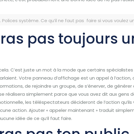
.
Polices système.
Ce qu’il ne faut pas
faire si vous voulez 
eras pas toujours 
cela.
C’est juste un mot à la mode que certains spécialistes 
arlaient.
V
otre panneau d’affichage est un appel à l’action, 
nformations, de rejoindre un groupe, de s’énerver, de génére
e réalisera simplement parce que vous avez dit aux gens de 
ionnelle, les téléspectateurs décideront de l’action qu’ils v
ucune action.
Ajouter « appeler maintenant » traduit simple
ucune idée de ce qu’il faut faire.