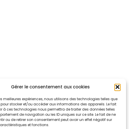
Gérer le consentement aux cookies
 les meilleures expériences, nous utilisons des technologies telles que
 pour stocker et/ou accéder aux informations des appareils. Le fait
r à ces technologies nous permettra de traiter des données telles
ortement de navigation ou les ID uniques sur ce site. Le fait de ne
ir ou de retirer son consentement peut avoir un effet négatif sur
aractéristiques et fonctions.