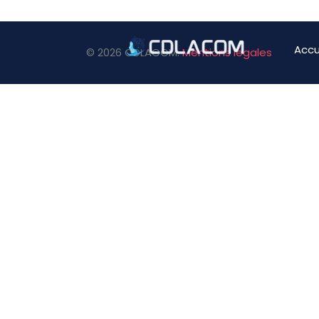
Accu
© 2026 CDLACOM.
Mentions legales