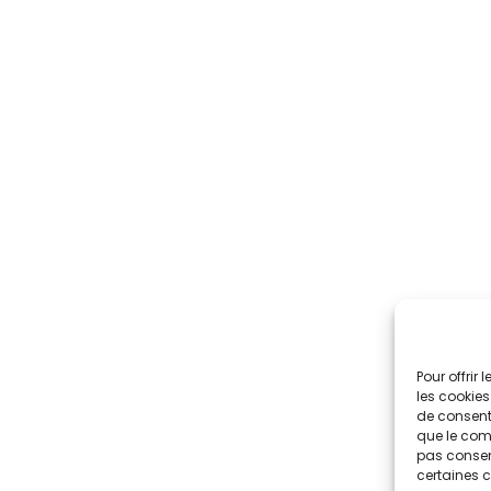
Pour offrir
les cookies
de consenti
que le comp
pas consent
certaines c