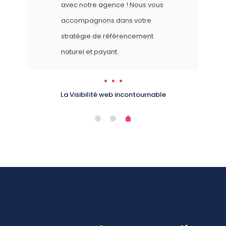
développement sur mesure,
applications mobiles, discutions de
la solution la plus adaptée pour
votre projet.
Notre adn historique