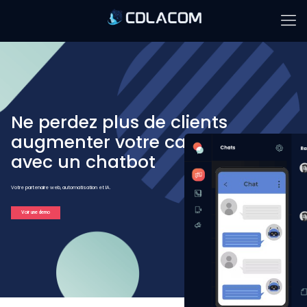
Ne perdez plus de clients
augmenter votre ca
avec un chatbot
Votre partenaire web, automatisation et IA​.
Voir une demo