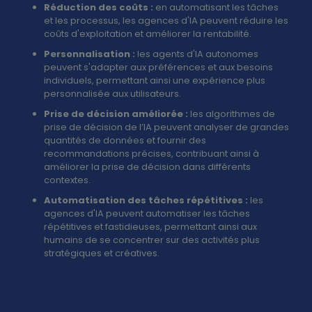
Réduction des coûts :
en automatisant les tâches
et les processus, les agences d'IA peuvent réduire les
coûts d'exploitation et améliorer la rentabilité.
Personnalisation :
les agents d'IA autonomes
peuvent s'adapter aux préférences et aux besoins
individuels, permettant ainsi une expérience plus
personnalisée aux utilisateurs.
Prise de décision améliorée :
les algorithmes de
prise de décision de l’IA peuvent analyser de grandes
quantités de données et fournir des
recommandations précises, contribuant ainsi à
améliorer la prise de décision dans différents
contextes.
Automatisation des tâches répétitives :
les
agences d'IA peuvent automatiser les tâches
répétitives et fastidieuses, permettant ainsi aux
humains de se concentrer sur des activités plus
stratégiques et créatives.
Quels sont quelques exemples
d’applications d’agence d’IA ?