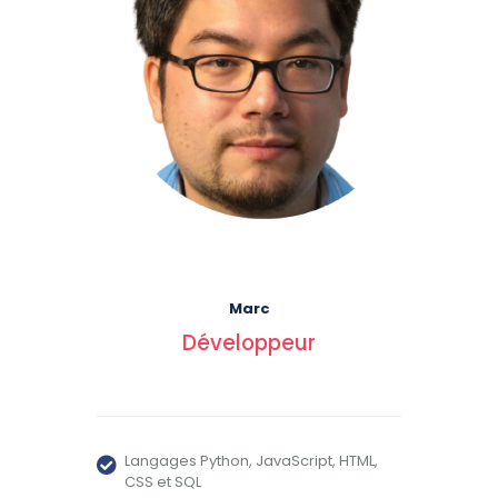
Marc
Développeur
Langages Python, JavaScript, HTML,
CSS et SQL