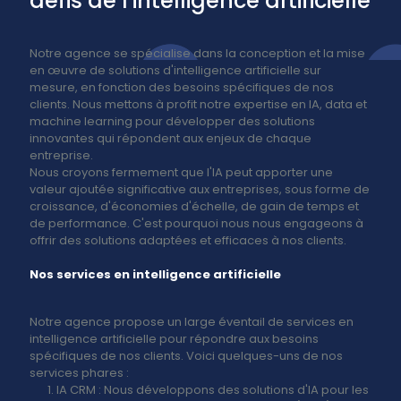
défis
de
l'intelligence
artificielle
Notre agence se spécialise dans la conception et la mise
en œuvre de solutions d'intelligence artificielle sur
mesure, en fonction des besoins spécifiques de nos
clients. Nous mettons à profit notre expertise en IA, data et
machine learning pour développer des solutions
innovantes qui répondent aux enjeux de chaque
entreprise.
Nous croyons fermement que l'IA peut apporter une
valeur ajoutée significative aux entreprises, sous forme de
croissance, d'économies d'échelle, de gain de temps et
de performance. C'est pourquoi nous nous engageons à
offrir des solutions adaptées et efficaces à nos clients.
Nos
services
en
intelligence
artificielle
Notre agence propose un large éventail de services en
intelligence artificielle pour répondre aux besoins
spécifiques de nos clients. Voici quelques-uns de nos
services phares :
IA
CRM
: Nous développons des solutions d'IA pour les