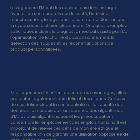
Les agences d'IA ont des applications dans un large
éventail de secteurs, tels que la santé, l'industrie
manufacturière, la logistique, le commerce électronique,
la cybersécurité et bien plus encore. Quelques exemples
spécifiques incluent le diagnostic médical assisté par l'IA,
l'optimisation de la chaîne d'approvisionnement, la
détection des fraudes et les recommandations de
produits personnalisées.
Quels sont les défis et les
risques associés aux agences
d’intelligence artificielle ?
Si les agences d’IA offrent de nombreux avantages, elles
présentent également des défis et des risques. Certains
de ces défis incluent la confidentialité et la sécurité des
données, le manque de transparence des algorithmes
d’IA, les biais algorithmiques et les préoccupations
concernant le remplacement des emplois humains. Il est
important de relever ces défis de manière éthique et
responsable afin de garantir une utilisation appropriée de