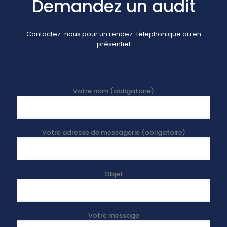
Demandez un audit
Contactez-nous pour un rendez-téléphonique ou en
présentiel
Votre nom (obligatoire)
Votre adresse de messagerie (obligatoire)
Objet
Votre message