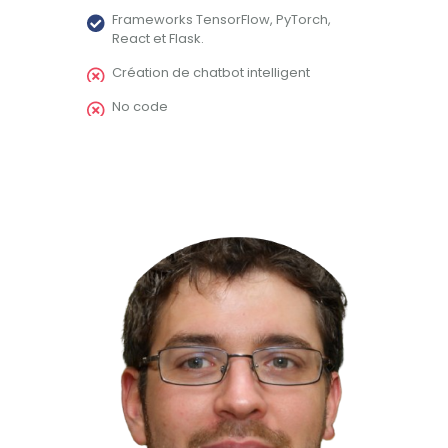
Frameworks TensorFlow, PyTorch,
React et Flask.
Création de chatbot intelligent
No code