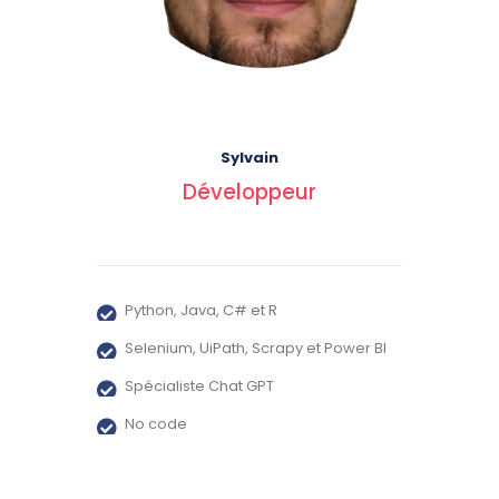
Sylvain
Développeur
Python, Java, C# et R
Selenium, UiPath, Scrapy et Power BI
Spécialiste Chat GPT
No code