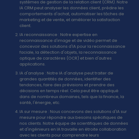
systèmes de gestion de la relation client (CRM). Notre
IA CRM peut analyser les données client, prédire les
comportements d'achat, automatiser les tâches de
marketing et de vente, et améliorer la satisfaction
client.
IA
reconnaissance
: Notre expertise en
reconnaissance d'image et de vidéo permet de
concevoir des solutions d'IA pour la reconnaissance
faciale, la détection d'objets, la reconnaissance
optique de caractères (OCR) et bien d'autres
applications.
IA
d'analyse
: Notre IA d'analyse peut traiter de
grandes quantités de données, identifier des
tendances, faire des prévisions et prendre des
décisions en temps réel. Cela peut être appliqué
dans de nombreux domaines, tels que la finance, la
santé, l'énergie, etc.
IA
sur
mesure
: Nous concevons des solutions d'IA sur
mesure pour répondre aux besoins spécifiques de
nos clients. Notre équipe de scientifiques de données
et d'ingénieurs en IA travaille en étroite collaboration
avec les clients pour comprendre leurs