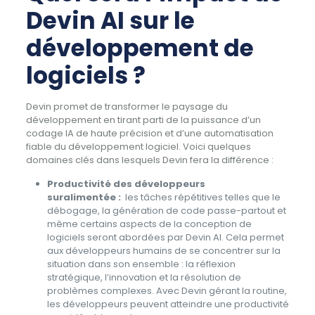
Devin AI sur le
développement de
logiciels ?
Devin promet de transformer le paysage du
développement en tirant parti de la puissance d’un
codage IA de haute précision et d’une automatisation
fiable du développement logiciel. Voici quelques
domaines clés dans lesquels Devin fera la différence :
Productivité des développeurs
suralimentée :
les tâches répétitives telles que le
débogage, la génération de code passe-partout et
même certains aspects de la conception de
logiciels seront abordées par Devin AI. Cela permet
aux développeurs humains de se concentrer sur la
situation dans son ensemble : la réflexion
stratégique, l’innovation et la résolution de
problèmes complexes. Avec Devin gérant la routine,
les développeurs peuvent atteindre une productivité