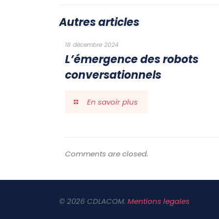
Autres articles
16 décembre 2024
L’émergence des robots
conversationnels
En savoir plus
Comments are closed.
© 2026 CDLACOM.
Mentions legales