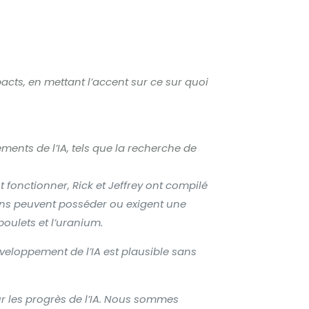
tact
cts, en mettant l’accent sur ce sur quoi
nts de l’IA, tels que la recherche de
fonctionner, Rick et Jeffrey ont compilé
gens peuvent posséder ou exigent une
poulets et l’uranium.
veloppement de l’IA est plausible sans
 les progrès de l’IA
. Nous sommes