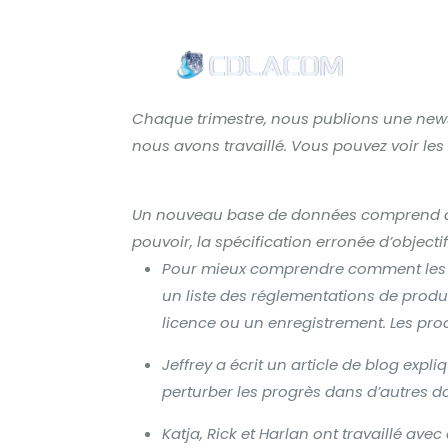
Accu
Chaque trimestre, nous publions une newsl
nous avons travaillé. Vous pouvez voir le
Un nouveau
base de données
comprend de
pouvoir, la spécification erronée d’objectif
Pour mieux comprendre comment les pro
un
liste des réglementations de produi
licence ou un enregistrement. Les produ
Jeffrey a écrit un
article de blog
expliq
perturber les progrès dans d’autres d
Katja, Rick et Harlan ont travaillé ave