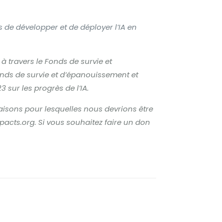
s de développer et de déployer l’IA en
à travers le Fonds de survie et
onds de survie et d’épanouissement et
3 sur les progrès de l’IA
.
isons pour lesquelles nous devrions être
mpacts.org. Si vous souhaitez faire un don