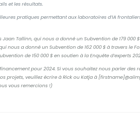
ls et les résultats.
illeures pratiques permettant aux laboratoires d’IA frontalier
s Jaan Tallinn, qui nous a donné un
Subvention de 179 000 $
e, qui nous a donné un
Subvention de 162 000 $
à travers le F
ubvention de 150 000 $
en soutien à la
Enquête d’experts 202
inancement pour 2024. Si vous souhaitez nous parler des ra
os projets, veuillez écrire à Rick ou Katja à [firstname]@aii
nous vous remercions !)