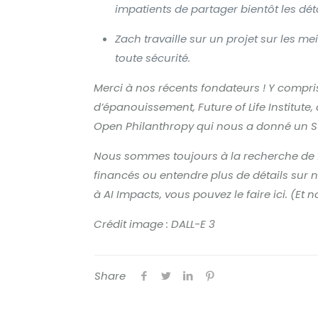
impatients de partager bientôt les détai
Zach travaille sur un projet sur les me
toute sécurité.
Merci à nos récents fondateurs ! Y compri
d’épanouissement, Future of Life Institut
Open Philanthropy qui nous a donné un
S
Nous sommes toujours à la recherche de f
financés ou entendre plus de détails sur n
à AI Impacts, vous pouvez le faire
ici
. (Et 
Crédit image : DALL-E 3
Share