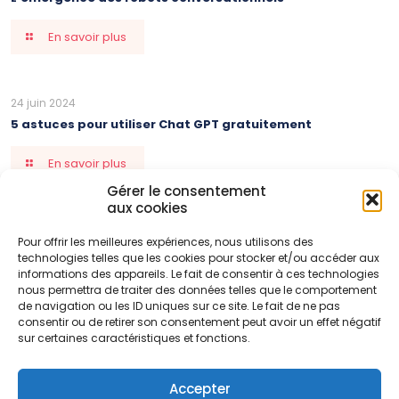
En savoir plus
24 juin 2024
5 astuces pour utiliser Chat GPT gratuitement
En savoir plus
Gérer le consentement
aux cookies
27 mai 2024
Pour offrir les meilleures expériences, nous utilisons des
Fiche de Vérification Extincteur
technologies telles que les cookies pour stocker et/ou accéder aux
informations des appareils. Le fait de consentir à ces technologies
En savoir plus
nous permettra de traiter des données telles que le comportement
de navigation ou les ID uniques sur ce site. Le fait de ne pas
consentir ou de retirer son consentement peut avoir un effet négatif
sur certaines caractéristiques et fonctions.
Comments are closed.
Accepter