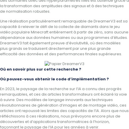
des domaines avec des hyperparamètres fixes est obtenue grâce à
la transformation des amplitudes des signaux et à des techniques
de normalisation robustes.
Une réalisation particulièrement remarquable de DreamerV3 est sa
capacité à relever le défi de la collecte de diamants dans le jeu
vidéo populaire Minecraft entièrement à partir de zéro, sans aucune
dépendance aux données humaines ou aux programmes d’études.
DreamerV3 fait également preuve d’évolutivité, où des modèles
plus grands se traduisent directement par une plus grande
efficacité des données et des performances finales supérieures.
Où en savoir plus sur cette recherche ?
Où pouvez-vous obtenir le code d’implémentation ?
En 2023, le paysage de la recherche sur l’IA a connu des progrès
remarquables, et ces dix articles transformateurs ont éclairé la voie
à suivre. Des modèles de langage innovants aux techniques
révolutionnaires de génération d’images et de montage vidéo, ces
articles ont repoussé les limites des capacités de l’IA. Alors que nous
réfléchissons à ces réalisations, nous prévoyons encore plus de
découvertes et d’applications transformatrices à l’horizon,
façonnant le paysage de l’IA pour les années à venir.