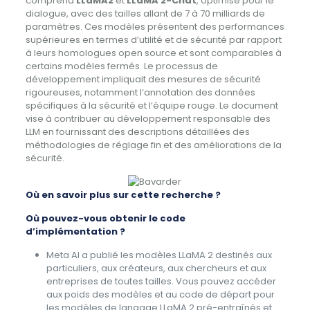
comprend
LLaMA2
et
LLaMA 2-Chat
, optimisé pour le
dialogue, avec des tailles allant de 7 à 70 milliards de
paramètres. Ces modèles présentent des performances
supérieures en termes d’utilité et de sécurité par rapport
à leurs homologues open source et sont comparables à
certains modèles fermés. Le processus de
développement impliquait des mesures de sécurité
rigoureuses, notamment l’annotation des données
spécifiques à la sécurité et l’équipe rouge. Le document
vise à contribuer au développement responsable des
LLM en fournissant des descriptions détaillées des
méthodologies de réglage fin et des améliorations de la
sécurité.
Où en savoir plus sur cette recherche ?
Où pouvez-vous obtenir le code
d’implémentation ?
Meta AI a publié les modèles LLaMA 2 destinés aux
particuliers, aux créateurs, aux chercheurs et aux
entreprises de toutes tailles. Vous pouvez accéder
aux poids des modèles et au code de départ pour
les modèles de langage LLaMA 2 pré-entraînés et