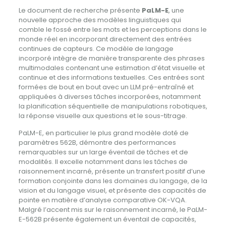
Le document de recherche présente
PaLM-E
, une
nouvelle approche des modèles linguistiques qui
comble le fossé entre les mots et les perceptions dans le
monde réel en incorporant directement des entrées
continues de capteurs. Ce modèle de langage
incorporé intègre de manière transparente des phrases
multimodales contenant une estimation d’état visuelle et
continue et des informations textuelles. Ces entrées sont
formées de bout en bout avec un LLM pré-entraîné et
appliquées à diverses tâches incorporées, notamment
la planification séquentielle de manipulations robotiques,
la réponse visuelle aux questions et le sous-titrage.
PaLM-E, en particulier le plus grand modèle doté de
paramètres 562B, démontre des performances
remarquables sur un large éventail de tâches et de
modalités. Il excelle notamment dans les tâches de
raisonnement incarné, présente un transfert positif d’une
formation conjointe dans les domaines du langage, de la
vision et du langage visuel, et présente des capacités de
pointe en matière d’analyse comparative OK-VQA.
Malgré l’accent mis sur le raisonnement incarné, le PaLM-
E-562B présente également un éventail de capacités,