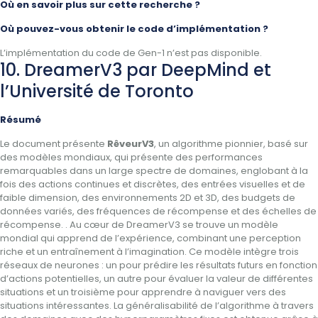
Où en savoir plus sur cette recherche ?
Où pouvez-vous obtenir le code d’implémentation ?
L’implémentation du code de Gen-1 n’est pas disponible.
10. DreamerV3 par DeepMind et
l’Université de Toronto
Résumé
Le document présente
RêveurV3
, un algorithme pionnier, basé sur
des modèles mondiaux, qui présente des performances
remarquables dans un large spectre de domaines, englobant à la
fois des actions continues et discrètes, des entrées visuelles et de
faible dimension, des environnements 2D et 3D, des budgets de
données variés, des fréquences de récompense et des échelles de
récompense. . Au cœur de DreamerV3 se trouve un modèle
mondial qui apprend de l’expérience, combinant une perception
riche et un entraînement à l’imagination. Ce modèle intègre trois
réseaux de neurones : un pour prédire les résultats futurs en fonction
d’actions potentielles, un autre pour évaluer la valeur de différentes
situations et un troisième pour apprendre à naviguer vers des
situations intéressantes. La généralisabilité de l’algorithme à travers