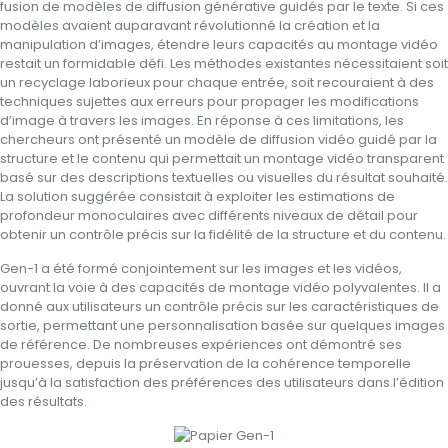
fusion de modèles de diffusion générative guidés par le texte. Si ces
modèles avaient auparavant révolutionné la création et la
manipulation d’images, étendre leurs capacités au montage vidéo
restait un formidable défi. Les méthodes existantes nécessitaient soit
un recyclage laborieux pour chaque entrée, soit recouraient à des
techniques sujettes aux erreurs pour propager les modifications
d’image à travers les images. En réponse à ces limitations, les
chercheurs ont présenté un modèle de diffusion vidéo guidé par la
structure et le contenu qui permettait un montage vidéo transparent
basé sur des descriptions textuelles ou visuelles du résultat souhaité.
La solution suggérée consistait à exploiter les estimations de
profondeur monoculaires avec différents niveaux de détail pour
obtenir un contrôle précis sur la fidélité de la structure et du contenu.
Gen-1 a été formé conjointement sur les images et les vidéos,
ouvrant la voie à des capacités de montage vidéo polyvalentes. Il a
donné aux utilisateurs un contrôle précis sur les caractéristiques de
sortie, permettant une personnalisation basée sur quelques images
de référence. De nombreuses expériences ont démontré ses
prouesses, depuis la préservation de la cohérence temporelle
jusqu’à la satisfaction des préférences des utilisateurs dans l’édition
des résultats.