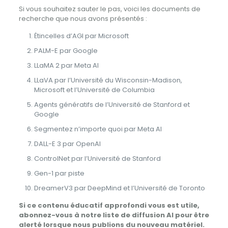
Si vous souhaitez sauter le pas, voici les documents de
recherche que nous avons présentés :
Étincelles d’AGI par Microsoft
PALM-E par Google
LLaMA 2 par Meta AI
LLaVA par l’Université du Wisconsin-Madison,
Microsoft et l’Université de Columbia
Agents génératifs de l’Université de Stanford et
Google
Segmentez n’importe quoi par Meta AI
DALL-E 3 par OpenAI
ControlNet par l’Université de Stanford
Gen-1 par piste
DreamerV3 par DeepMind et l’Université de Toronto
Si ce contenu éducatif approfondi vous est utile,
abonnez-vous à notre liste de diffusion AI pour être
alerté lorsque nous publions du nouveau matériel.