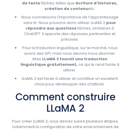
de texte
tâches, telles que
écriture d’histoires,
création de contenu
etc.
Nous connaissons l’importance de l’apprentissage
sans tir. Nous pouvons donc utiliser LLaMA 2
pour
répondre aux questions
tâches, similaires à
ChatGPT. Il apporte des réponses pertinentes et
précises.
Pour la traduction linguistique, sur le marché, nous
avons des API, mais nous devons nous abonner.
Mais
LLaMA 2 fournit une traduction
linguistique gratuitement,
ce qui le rend facile à
utiliser.
LLaMA 2 est facile à utiliser et constitue un excellent
choix pour développer des chatbots.
Comment construire
LLaMA 2
Pour créer LLaMA 2, vous devrez suivre plusieurs étapes,
notamment la configuration de votre environnement de