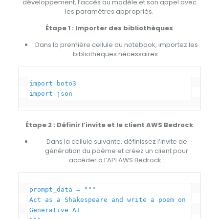
développement, l’accès au modèle et son appel avec
les paramètres appropriés.
Étape 1 : Importer des bibliothèques
Dans la première cellule du notebook, importez les
bibliothèques nécessaires :
import boto3

Étape 2 : Définir l’invite et le client AWS Bedrock
Dans la cellule suivante, définissez l’invite de
génération du poème et créez un client pour
accéder à l’API AWS Bedrock :
prompt_data = """

Act as a Shakespeare and write a poem on 
Generative AI
