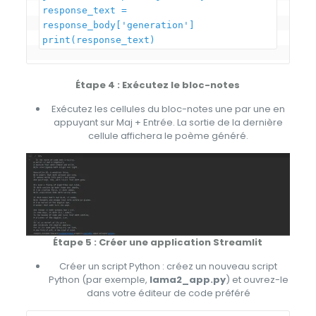
response_text = 
response_body['generation']

Étape 4 : Exécutez le bloc-notes
Exécutez les cellules du bloc-notes une par une en
appuyant sur Maj + Entrée. La sortie de la dernière
cellule affichera le poème généré.
Étape 5 : Créer une application Streamlit
Créer un script Python : créez un nouveau script
Python (par exemple,
lama2_app.py
) et ouvrez-le
dans votre éditeur de code préféré