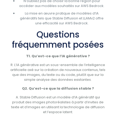
N’oubliez pas de choisir la bonne région pour
accéder aux modèles souhaités sur AWS Bedrock.
La mise en œuvre pratique de modèles d’IA
génératifs tels que Stable Diffusion et LLAMv2 offre
une efficacité sur AWS Bedrock.
Questions
fréquemment posées
T1.
Qu’est-ce que l’IA générative ?
R. L’IA générative est un sous-ensemble de l’intelligence
artificielle axé sur la création de nouveaux contenus, tels
que des images, du texte ou du code, plutôt que sur la
simple analyse des données existantes.
Q2.
Qu’est-ce que la diffusion stable ?
A. Stable Diffusion est un modèle d’IA génératif qui
produit des images photoréalistes à partir d’invites de
texte et d’images en utilisant la technologie de diffusion
et l’espace latent.