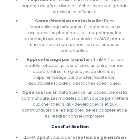
capable de gérer diverses tâches avec une grande
précision et efficacité
Compréhension contextuelle :
Dans
l’apprentissage séquence à séquence, nous
explorons les phonèmes, les morphèmes, les
lexèmes, la syntaxe et le contexte. LLaMA 2 permet
une meilleure compréhension des nuances
contextuelles.
Apprentissage par transfert
: LLaMA 2 est un
modèle robuste, qui bénéficie d’un entraînement
approfondi sur un grand jeu de données.
L’apprentissage par transfert facilite son
adaptabilité rapide à des tâches spécifiques.
Open source
: En Data Science, un aspect clé est la
communauté. Les modèles open source permettent
aux chercheurs, aux développeurs et aux
communautés de les explorer, de les adapter et de
les intégrer dans leurs projets.
Cas d’utilisation
LLaMA 2 peut vous aider
création de génération