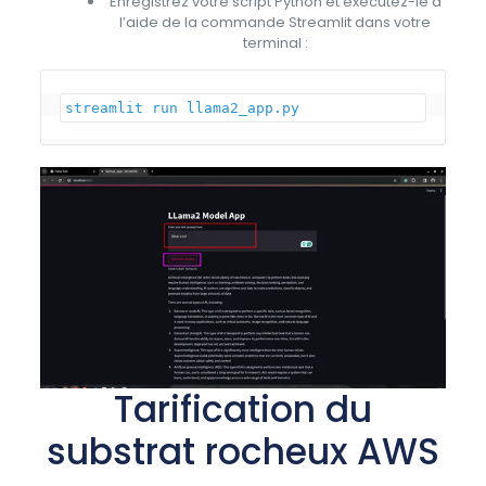
Enregistrez votre script Python et exécutez-le à
l’aide de la commande Streamlit dans votre
terminal :
Tarification du
substrat rocheux AWS