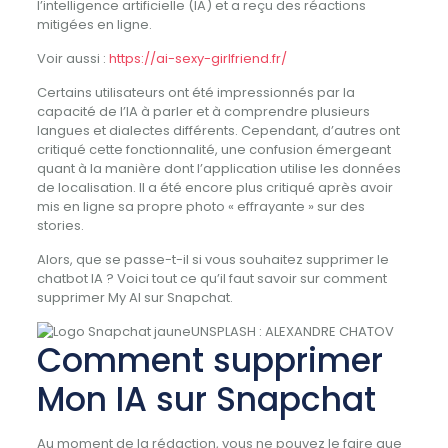
l’intelligence artificielle (IA) et a reçu des réactions
mitigées en ligne.
Voir aussi :
https://ai-sexy-girlfriend.fr/
Certains utilisateurs ont été impressionnés par la
capacité de l’IA à parler et à comprendre plusieurs
langues et dialectes différents. Cependant, d’autres ont
critiqué cette fonctionnalité, une confusion émergeant
quant à la manière dont l’application utilise les données
de localisation. Il a été encore plus critiqué après avoir
mis en ligne sa propre photo « effrayante » sur des
stories.
Alors, que se passe-t-il si vous souhaitez supprimer le
chatbot IA ? Voici tout ce qu’il faut savoir sur comment
supprimer My AI sur Snapchat.
UNSPLASH : ALEXANDRE CHATOV
Comment supprimer
Mon IA sur Snapchat
Au moment de la rédaction, vous ne pouvez le faire que