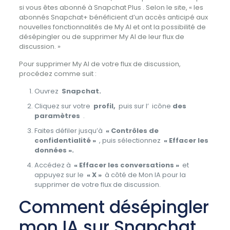
si vous êtes abonné à Snapchat Plus . Selon le site, « les
abonnés Snapchat+ bénéficient d’un accès anticipé aux
nouvelles fonctionnalités de My AI et ont la possibilité de
désépingler ou de supprimer My AI de leur flux de
discussion. »
Pour supprimer My AI de votre flux de discussion,
procédez comme suit :
Ouvrez
Snapchat.
Cliquez sur votre
profil,
puis sur l’ icône
des
paramètres
.
Faites défiler jusqu’à
« Contrôles de
confidentialité »
, puis sélectionnez
« Effacer les
données ».
Accédez à
« Effacer les conversations »
et
appuyez sur le
« X »
à côté de Mon IA pour la
supprimer de votre flux de discussion.
Comment désépingler
mon IA sur Snapchat