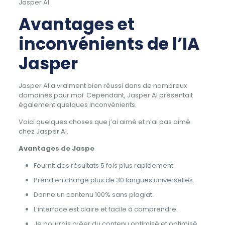
Jasper AI.
Avantages et
inconvénients de l’IA
Jasper
Jasper AI a vraiment bien réussi dans de nombreux
domaines pour moi. Cependant, Jasper AI présentait
également quelques inconvénients.
Voici quelques choses que j’ai aimé et n’ai pas aimé
chez Jasper AI.
Avantages de Jaspe
Fournit des résultats 5 fois plus rapidement.
Prend en charge plus de 30 langues universelles.
Donne un contenu 100% sans plagiat.
L’interface est claire et facile à comprendre.
Je pourrais créer du contenu optimisé et optimisé