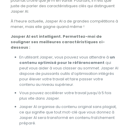
pourrait croire que je m’en vante. Pourtant, il n’est que
juste de parler des caractéristiques clés qui distinguent
Jasper AI.
À l’heure actuelle, Jasper AI a de grandes compétitions à
mener, mais elle gagne quand même !
Jasper AI est intelligent. Permettez-moi de
souligner ses meilleures caractéristiques ci-
dessous :
En utilisant Jasper, vous pouvez vous attendre à
un
contenu optimisé pour le référencement
qui
peut vous aider à vous classer au sommet. Jasper AI
dispose de puissants outils d’optimisation intégrés
pour élever votre travail et faire passer votre
contenu au niveau supérieur.
Vous pouvez accélérer votre travail jusqu’à 5 fois
plus vite dans Jasper.
Jasper AI organise du contenu original sans plagiat,
ce qui signifie que tout mot-clé que vous donnez à
Jasper AI sera transformé en contenu fraîchement
préparé.