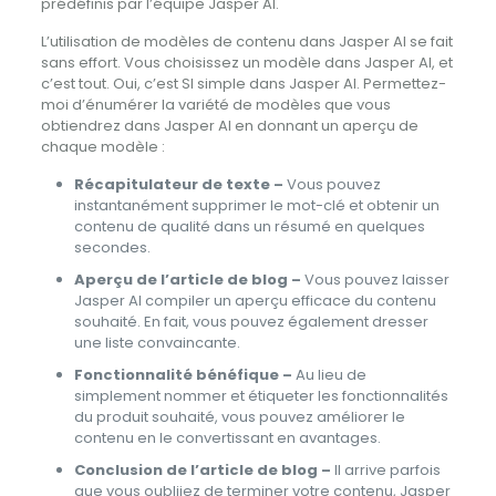
prédéfinis par l’équipe Jasper AI.
L’utilisation de modèles de contenu dans Jasper AI se fait
sans effort. Vous choisissez un modèle dans Jasper AI, et
c’est tout. Oui, c’est SI simple dans Jasper AI. Permettez-
moi d’énumérer la variété de modèles que vous
obtiendrez dans Jasper AI en donnant un aperçu de
chaque modèle :
Récapitulateur de texte –
Vous pouvez
instantanément supprimer le mot-clé et obtenir un
contenu de qualité dans un résumé en quelques
secondes.
Aperçu de l’article de blog –
Vous pouvez laisser
Jasper AI compiler un aperçu efficace du contenu
souhaité. En fait, vous pouvez également dresser
une liste convaincante.
Fonctionnalité bénéfique –
Au lieu de
simplement nommer et étiqueter les fonctionnalités
du produit souhaité, vous pouvez améliorer le
contenu en le convertissant en avantages.
Conclusion de l’article de blog –
Il arrive parfois
que vous oubliiez de terminer votre contenu, Jasper