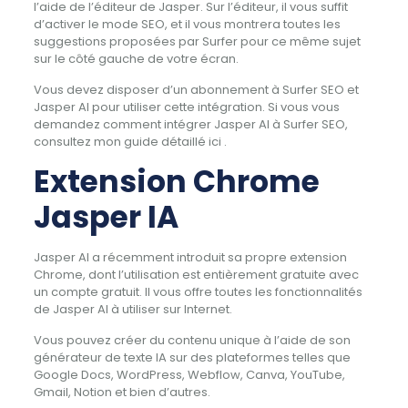
l’aide de l’éditeur de Jasper. Sur l’éditeur, il vous suffit
d’activer le mode SEO, et il vous montrera toutes les
suggestions proposées par Surfer pour ce même sujet
sur le côté gauche de votre écran.
Vous devez disposer d’un abonnement à Surfer SEO et
Jasper AI pour utiliser cette intégration. Si vous vous
demandez comment intégrer Jasper AI à Surfer SEO,
consultez mon guide détaillé ici .
Extension Chrome
Jasper IA
Jasper AI a récemment introduit sa propre extension
Chrome, dont l’utilisation est entièrement gratuite avec
un compte gratuit. Il vous offre toutes les fonctionnalités
de Jasper AI à utiliser sur Internet.
Vous pouvez créer du contenu unique à l’aide de son
générateur de texte IA sur des plateformes telles que
Google Docs, WordPress, Webflow, Canva, YouTube,
Gmail, Notion et bien d’autres.