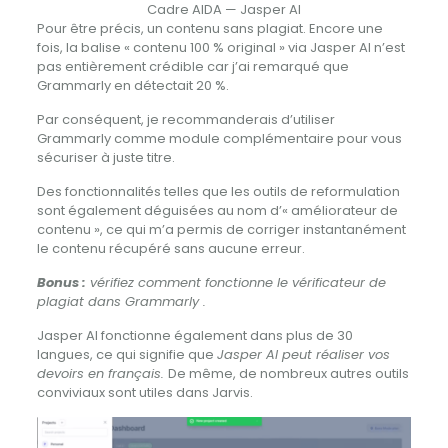
Cadre AIDA — Jasper AI
Pour être précis, un contenu sans plagiat. Encore une
fois, la balise « contenu 100 % original » via Jasper AI n’est
pas entièrement crédible car j’ai remarqué que
Grammarly en détectait 20 %.
Par conséquent, je recommanderais d’utiliser
Grammarly comme module complémentaire pour vous
sécuriser à juste titre.
Des fonctionnalités telles que les outils de reformulation
sont également déguisées au nom d’« améliorateur de
contenu », ce qui m’a permis de corriger instantanément
le contenu récupéré sans aucune erreur.
Bonus :
vérifiez comment fonctionne le vérificateur de
plagiat dans Grammarly .
Jasper AI fonctionne également dans plus de 30
langues, ce qui signifie que
Jasper AI peut réaliser vos
devoirs en français.
De même, de nombreux autres outils
conviviaux sont utiles dans Jarvis.