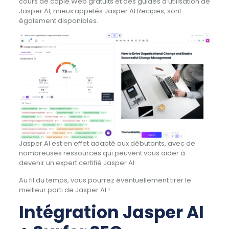
cours de copie Web gratuits et des guides d’utilisation de
Jasper AI, mieux appelés Jasper AI Recipes, sont
également disponibles.
Jasper AI est en effet adapté aux débutants, avec de
nombreuses ressources qui peuvent vous aider à
devenir un expert certifié Jasper AI.
Au fil du temps, vous pourrez éventuellement tirer le
meilleur parti de Jasper AI !
Intégration Jasper AI