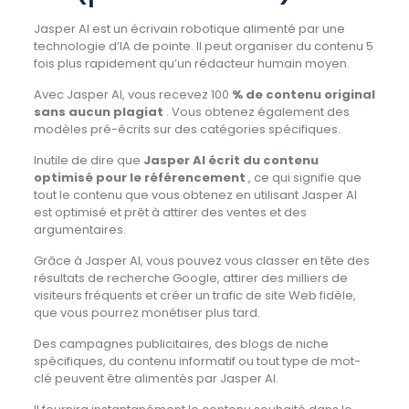
Jasper AI est un écrivain robotique alimenté par une
technologie d’IA de pointe. Il peut organiser du contenu 5
fois plus rapidement qu’un rédacteur humain moyen.
Avec Jasper AI, vous recevez 100
% de contenu original
sans aucun plagiat
. Vous obtenez également des
modèles pré-écrits sur des catégories spécifiques.
Inutile de dire que
Jasper AI écrit du contenu
optimisé pour le référencement
, ce qui signifie que
tout le contenu que vous obtenez en utilisant Jasper AI
est optimisé et prêt à attirer des ventes et des
argumentaires.
Grâce à Jasper AI, vous pouvez vous classer en tête des
résultats de recherche Google, attirer des milliers de
visiteurs fréquents et créer un trafic de site Web fidèle,
que vous pourrez monétiser plus tard.
Des campagnes publicitaires, des blogs de niche
spécifiques, du contenu informatif ou tout type de mot-
clé peuvent être alimentés par Jasper AI.