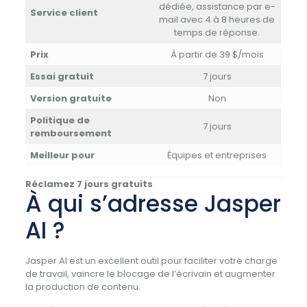
dédiée, assistance par e-
Service client
mail avec 4 à 8 heures de
temps de réponse.
Prix
À partir de 39 $/mois
Essai gratuit
7 jours
Version gratuite
Non
Politique de
7 jours
remboursement
Meilleur pour
Équipes et entreprises
Réclamez 7 jours gratuits
À qui s’adresse Jasper
AI ?
Jasper AI est un excellent outil pour faciliter votre charge
de travail, vaincre le blocage de l’écrivain et augmenter
la production de contenu.