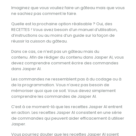
Imaginez que vous vouliez faire un gâteau mais que vous
ne sachiez pas comment le faire.
Quelle est la prochaine option réalisable ? Oui, des
RECETTES ! Vous avez besoin d’un manuel d’utilisation,
d’instructions ou au moins d’un guide sur la façon de
réussir la cuisson du gâteau.
Dans ce cas, ce n’est pas un gâteau mais du
contenu. Afin de rédiger du contenu dans Jasper AI, vous
devez comprendre comment écrire des commandes
dans Jasper AI.
Les commandes ne ressemblent pas à du codage ou à
de la programmation. Vous n’avez pas besoin de
mémoriser quoi que ce soit. Vous devez simplement
comprendre les commandes de Jasper AI.
C’est à ce moment-là que les recettes Jasper AI entrent
en action. Les recettes Jasper AI consistent en une série
de commandes qui peuvent aider efficacement à utiliser
Jasper.
Vous pourriez douter que les recettes Jasper AI soient