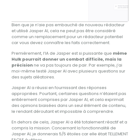
Bien que je n’aie pas embauché de nouveau rédacteur
et utilisé Jasper AI, cela ne peut pas être considéré
comme un remplacement pour un rédacteur potentiel
car vous devez connaître les faits correctement.
Premièrement, l’IA de Jasper est si puissante que
même
Hulk pourrait donner un combat difficile, mais la
précision
ne va pas toujours de pair. Par exemple, j’ai
moi-même testé Jasper AI avec plusieurs questions sur
des sujets aléatoires.
Jasper AI a réussi en fournissant des réponses
appropriées. Pourtant, certaines questions n’étaient pas
entièrement comprises par Jasper AI, et cela exprimait
des opinions biaisées dans un seul élément de contenu,
le rendant déroutant et impossible à comprendre.
En dehors de cela, Jasper AI a été totalement réactif et a
compris la mission. Concernant la fonctionnalité de
Jasper AI, je donnerais 5/5 étoiles car elle était TELLEMENT
FACILE à utiliser.