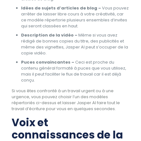
Idées de sujets d’articles de blog –
Vous pouvez
arrêter de laisser libre cours à votre créativité, car
ce modèle répertorie plusieurs ensembles d’invites
qui seront classées en haut.
Description de la vidéo –
Même si vous avez
rédigé de bonnes copies du titre, des publicités et
même des vignettes, Jasper AI peut s’occuper de la
copie vidéo.
Puces convaincantes –
Ceci est proche du
contenu général formaté à puces que vous utilisez,
mais il peut faciliter le flux de travail car il est déjà
conçu.
Si vous êtes confronté à un travail urgent ou à une
urgence, vous pouvez choisir l’un des modèles
répertoriés ci-dessus et laisser Jasper AI faire tout le
travail d’écriture pour vous en quelques secondes.
Voix et
connaissances de la