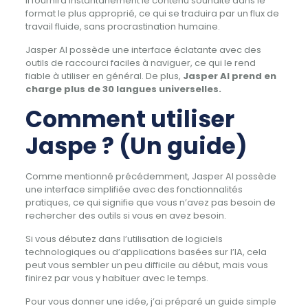
Il fournira instantanément le contenu souhaité dans le
format le plus approprié, ce qui se traduira par un flux de
travail fluide, sans procrastination humaine.
Jasper AI possède une interface éclatante avec des
outils de raccourci faciles à naviguer, ce qui le rend
fiable à utiliser en général. De plus,
Jasper AI prend en
charge plus de 30 langues universelles.
Comment utiliser
Jaspe ? (Un guide)
Comme mentionné précédemment, Jasper AI possède
une interface simplifiée avec des fonctionnalités
pratiques, ce qui signifie que vous n’avez pas besoin de
rechercher des outils si vous en avez besoin.
Si vous débutez dans l’utilisation de logiciels
technologiques ou d’applications basées sur l’IA, cela
peut vous sembler un peu difficile au début, mais vous
finirez par vous y habituer avec le temps.
Pour vous donner une idée, j’ai préparé un guide simple