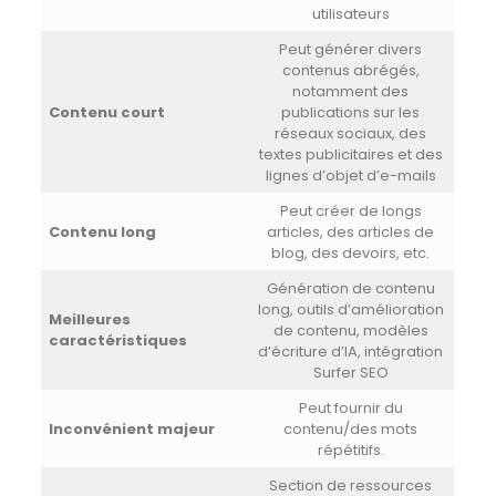
utilisateurs
Peut générer divers
contenus abrégés,
notamment des
Contenu court
publications sur les
réseaux sociaux, des
textes publicitaires et des
lignes d’objet d’e-mails
Peut créer de longs
Contenu long
articles, des articles de
blog, des devoirs, etc.
Génération de contenu
long, outils d’amélioration
Meilleures
de contenu, modèles
caractéristiques
d’écriture d’IA, intégration
Surfer SEO
Peut fournir du
Inconvénient majeur
contenu/des mots
répétitifs.
Section de ressources