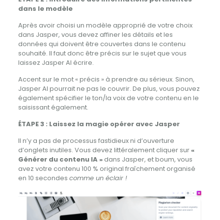
dans le modèle
Après avoir choisi un modèle approprié de votre choix
dans Jasper, vous devez affiner les détails et les
données qui doivent être couvertes dans le contenu
souhaité.
Il faut donc être précis sur le sujet que vous
laissez Jasper AI écrire.
Accent sur le mot « précis » à prendre au sérieux. Sinon,
Jasper AI pourrait ne pas le couvrir. De plus, vous pouvez
également spécifier le ton/la voix de votre contenu en le
saisissant également.
ÉTAPE 3 : Laissez la magie opérer avec Jasper
Il n’y a pas de processus fastidieux ni d’ouverture
d’onglets inutiles.
Vous devez littéralement cliquer sur
«
Générer du contenu IA »
dans Jasper, et boum, vous
avez votre contenu 100 % original fraîchement organisé
en 10 secondes
comme un éclair !