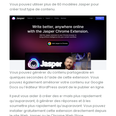
Vous pouvez utiliser plus de 60 modèles Jasper pour
créer tout type de contenu.
Vous pouvez générer du contenu partageable en
quelques secondes à l’aide de cette extension. Vous
pouvez également améliorer votre contenu sur Google
Docs ou l’éditeur WordPress avant de le publier en ligne.
Il peut vous aider à créer des e-mails plus rapidement
qu’auparavant, à générer des réponses et à les
soumettre plus rapidement qu’auparavant. Vous pouvez
installer gratuitement cette extension directement depuis
le site Web Jasper ou le Chrome Web Store.