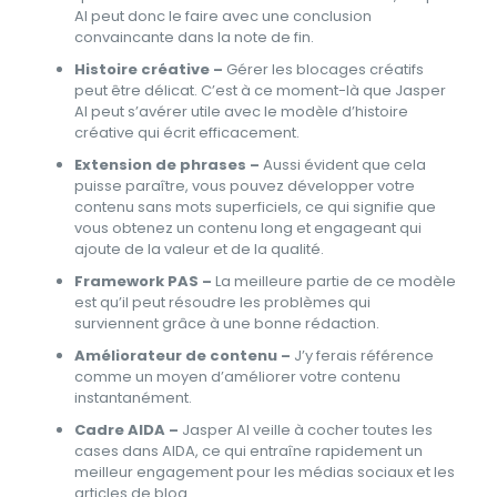
AI peut donc le faire avec une conclusion
convaincante dans la note de fin.
Histoire créative –
Gérer les blocages créatifs
peut être délicat. C’est à ce moment-là que Jasper
AI peut s’avérer utile avec le modèle d’histoire
créative qui écrit efficacement.
Extension de phrases –
Aussi évident que cela
puisse paraître, vous pouvez développer votre
contenu sans mots superficiels, ce qui signifie que
vous obtenez un contenu long et engageant qui
ajoute de la valeur et de la qualité.
Framework PAS –
La meilleure partie de ce modèle
est qu’il peut résoudre les problèmes qui
surviennent grâce à une bonne rédaction.
Améliorateur de contenu –
J’y ferais référence
comme un moyen d’améliorer votre contenu
instantanément.
Cadre AIDA –
Jasper AI veille à cocher toutes les
cases dans AIDA, ce qui entraîne rapidement un
meilleur engagement pour les médias sociaux et les
articles de blog.