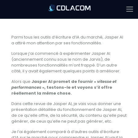
Parmi tous les outils d’écriture d’IA du marché, Jasper AI
a attiré mon attention par ses fonctionnalités.
Lorsque j’ai commencé à expérimenter Jasper AI
(anciennement connu sous le nom de Jarvis), de
nombreuses fonctionnalités m’ont frappé.
D’un autre
côté, il y avait également quelques points à améliorer.
Alors que
Jasper AI promet de fournir «
vitesse et
performances
», testons-le et voyons s’il offre
réellement la même chose.
Dans cette revue de Jasper AI, je vais vous donner une
présentation détaillée du fonctionnement de Jasper AI,
de ce qu’elle offre, de la sécurité, du contenu qu’elle peut
générer, de ceux qu’elle ne peut pas générer, etc.
Je l’ai également comparé à d’autres outils d’écriture
d’IA sur le marché pour comprendre si Jasper AI vaut la