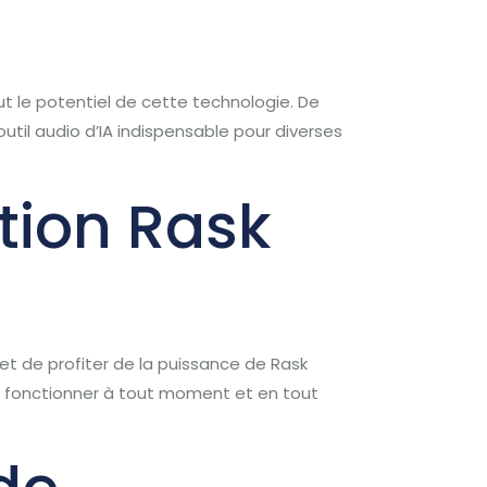
out le potentiel de cette technologie. De
util audio d’IA indispensable pour diverses
ation Rask
met de profiter de la puissance de Rask
 de fonctionner à tout moment et en tout