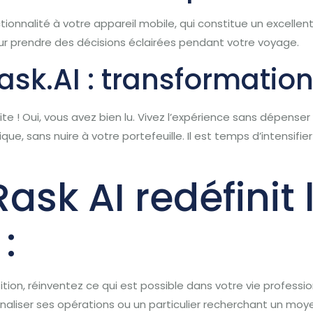
ionnalité à votre appareil mobile, qui constitue un excellen
our prendre des décisions éclairées pendant votre voyage.
ask.AI : transformation 
tuite ! Oui, vous avez bien lu. Vivez l’expérience sans dépen
ue, sans nuire à votre portefeuille. Il est temps d’intensifi
k AI redéfinit 
:
tion, réinventez ce qui est possible dans votre vie professi
onaliser ses opérations ou un particulier recherchant un moye