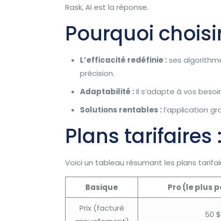
Rask, AI est la réponse.
Pourquoi choisi
L’efficacité redéfinie :
ses algorithme
précision.
Adaptabilité :
Il s’adapte à vos besoi
Solutions rentables :
l’application gr
Plans tarifaires 
Voici un tableau résumant les plans tarifai
Basique
Pro (le plus 
Prix ​​(facturé
50 $