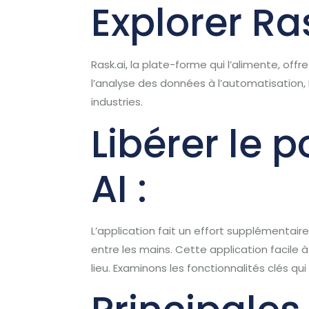
Explorer Ras
Rask.ai, la plate-forme qui l’alimente, off
l’analyse des données à l’automatisation, R
industries.
Libérer le p
AI :
L’application fait un effort supplémentaire
entre les mains. Cette application facile à
lieu. Examinons les fonctionnalités clés qu