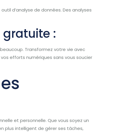
t outil d’analyse de données. Des analyses
gratuite :
ser beaucoup. Transformez votre vie avec
er vos efforts numériques sans vous soucier
les
onnelle et personnelle. Que vous soyez un
n plus intelligent de gérer ses tâches,