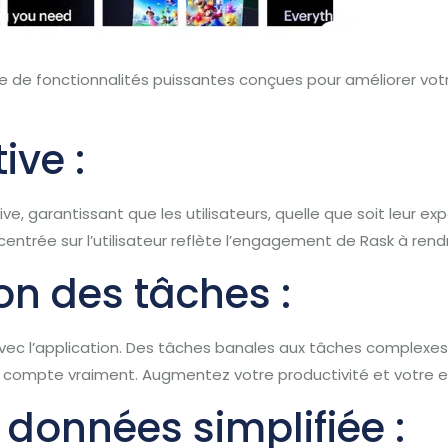
e de fonctionnalités puissantes conçues pour améliorer votre
tive :
tive, garantissant que les utilisateurs, quelle que soit leur 
trée sur l’utilisateur reflète l’engagement de Rask à rendre
on des tâches :
ec l’application. Des tâches banales aux tâches complexes,
compte vraiment. Augmentez votre productivité et votre eff
 données simplifiée :