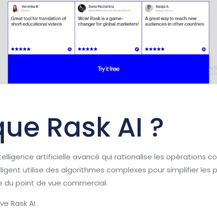
ue Rask AI ?
elligence artificielle avancé qui rationalise les opérations 
telligent utilise des algorithmes complexes pour simplifier le
que du point de vue commercial.
ve Rask AI .