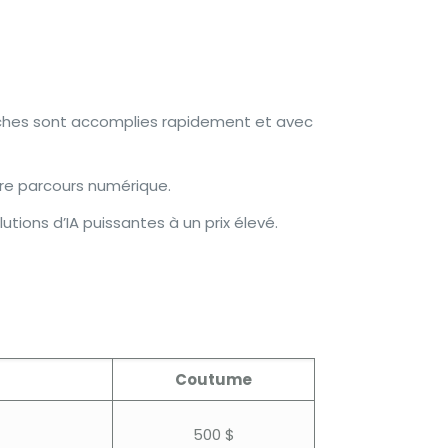
âches sont accomplies rapidement et avec
tre parcours numérique.
tions d’IA puissantes à un prix élevé.
Coutume
500 $