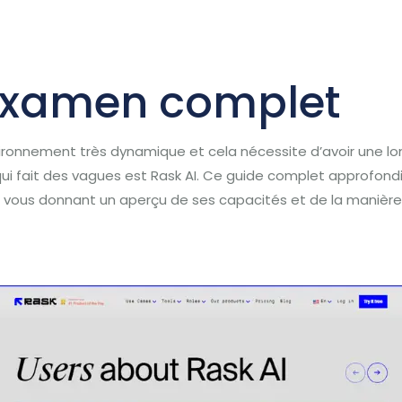
eil
Services
L ‘Equipe
Autres services
Con
 examen complet
 environnement très dynamique et cela nécessite d’avoir une l
ui fait des vagues est Rask AI. Ce guide complet approfondi
AI , vous donnant un aperçu de ses capacités et de la manière