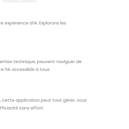
 expérience d’IA. Explorons les
expertise technique, peuvent naviguer de
 l’IA accessible à tous.
 cette application peut tout gérer, vous
icacité sans effort.