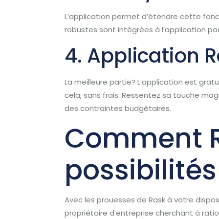
L’application permet d’étendre cette fonct
robustes sont intégrées à l’application p
4. Application R
La meilleure partie? L’application est gra
cela, sans frais. Ressentez sa touche magiq
des contraintes budgétaires.
Comment Ras
possibilités 
Avec les prouesses de Rask à votre disposi
propriétaire d’entreprise cherchant à rati