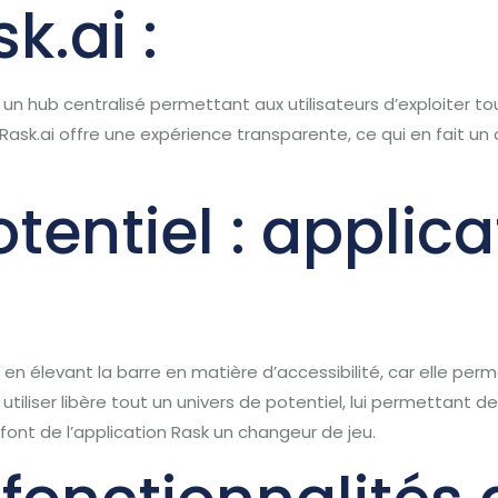
k.ai :
re un hub centralisé permettant aux utilisateurs d’exploiter t
ask.ai offre une expérience transparente, ce qui en fait un o
otentiel : applic
 en élevant la barre en matière d’accessibilité, car elle per
 utiliser libère tout un univers de potentiel, lui permettant
i font de l’application Rask un changeur de jeu.