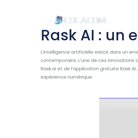
Accu
Rask AI : un
L’intelligence artificielle existe dans un
contemporains. L’une de ces innovations q
Rask.ai et de l’application gratuite Rask 
expérience numérique.