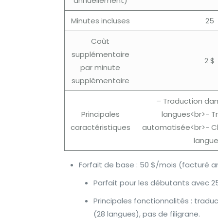
annuellement)
Minutes incluses
25
Coût
supplémentaire
2 $
par minute
supplémentaire
– Traduction dan
Principales
langues<br>- Tr
caractéristiques
automatisée<br>- Cl
langue
Forfait de base : 50 $/mois (facturé 
Parfait pour les débutants avec 2
Principales fonctionnalités : trad
(28 langues), pas de filigrane.