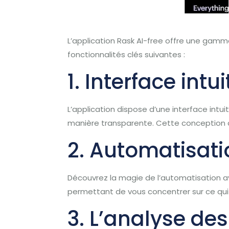
L’application Rask AI-free offre une gamm
fonctionnalités clés suivantes :
1. Interface intui
L’application dispose d’une interface intui
manière transparente. Cette conception cen
2. Automatisati
Découvrez la magie de l’automatisation av
permettant de vous concentrer sur ce qui 
3. L’analyse des