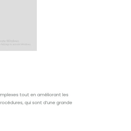
complexes tout en améliorant les
s procédures, qui sont d’une grande