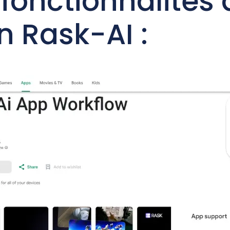
 fonctionnalités 
n Rask-AI :