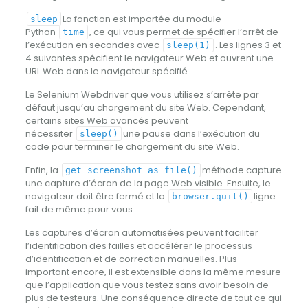
La fonction est importée du module
sleep
Python
, ce qui vous permet de spécifier l’arrêt de
time
l’exécution en secondes avec
. Les lignes 3 et
sleep(1)
4 suivantes spécifient le navigateur Web et ouvrent une
URL Web dans le navigateur spécifié.
Le Selenium Webdriver que vous utilisez s’arrête par
défaut jusqu’au chargement du site Web. Cependant,
certains sites Web avancés peuvent
nécessiter
une pause dans l’exécution du
sleep()
code pour terminer le chargement du site Web.
Enfin, la
méthode capture
get_screenshot_as_file()
une capture d’écran de la page Web visible. Ensuite, le
navigateur doit être fermé et la
ligne
browser.quit()
fait de même pour vous.
Les captures d’écran automatisées peuvent faciliter
l’identification des failles et accélérer le processus
d’identification et de correction manuelles. Plus
important encore, il est extensible dans la même mesure
que l’application que vous testez sans avoir besoin de
plus de testeurs. Une conséquence directe de tout ce qui