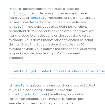
Une fois l’authentification effectuée à l’aide de
la
méthode, vous pourrez envoyer des e-
login()
mails avec la
méthode. Ici, il est important de
sendmail
fermer correctement votre connexion ouverte avec
la
méthode. Vous avez défini les fonctions
quit()
permettant de récupérer le prix et d’exécuter l’envoi d’e-
mails lorsque le prix descend en dessous d’une valeur
minimale. Vous devez maintenant déclencher ce script
de manière périodique, c’est-à-dire toutes les 60
minutes environ. Vous pouvez modifier et appliquer votre
propre intervalle dans le script. Voici comment
procéder :
while
1
:
get_product_price
(
)
# checks at an inte
Ici,
agit comme une condition vraie, exécutant
while 1
toujours le code dans le bloc, qui exécute
la
méthode, puis arrête
get_product_price()
l’exécution pendant les 60 minutes suivantes, puis
exécute à nouveau le code périodiquement.