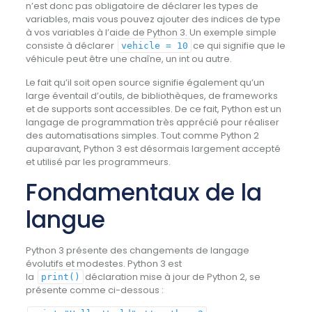
n’est donc pas obligatoire de déclarer les types de
variables, mais vous pouvez ajouter des indices de type
à vos variables à l’aide de Python 3. Un exemple simple
consiste à déclarer
ce qui signifie que le
vehicle = 10
véhicule peut être une chaîne, un int ou autre.
Le fait qu’il soit open source signifie également qu’un
large éventail d’outils, de bibliothèques, de frameworks
et de supports sont accessibles. De ce fait, Python est un
langage de programmation très apprécié pour réaliser
des automatisations simples. Tout comme Python 2
auparavant, Python 3 est désormais largement accepté
et utilisé par les programmeurs.
Fondamentaux de la
langue
Python 3 présente des changements de langage
évolutifs et modestes. Python 3 est
la
déclaration mise à jour de Python 2, se
print()
présente comme ci-dessous :