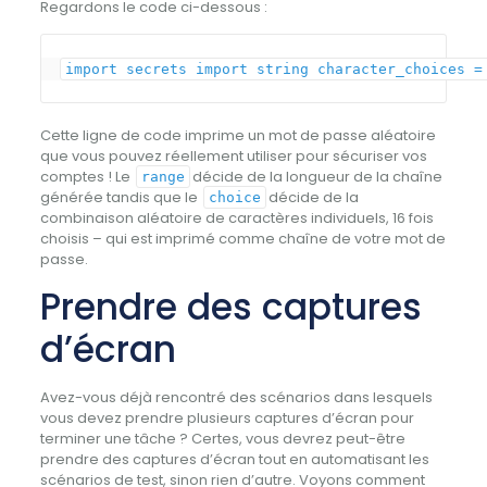
Regardons le code ci-dessous :
import
secrets
import
string character_choices
=
Cette ligne de code imprime un mot de passe aléatoire
que vous pouvez réellement utiliser pour sécuriser vos
comptes ! Le
décide de la longueur de la chaîne
range
générée tandis que le
décide de la
choice
combinaison aléatoire de caractères individuels, 16 fois
choisis – qui est imprimé comme chaîne de votre mot de
passe.
Prendre des captures
d’écran
Avez-vous déjà rencontré des scénarios dans lesquels
vous devez prendre plusieurs captures d’écran pour
terminer une tâche ? Certes, vous devrez peut-être
prendre des captures d’écran tout en automatisant les
scénarios de test, sinon rien d’autre. Voyons comment