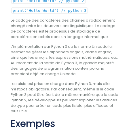
print "Hello World" // python 2
print("Hello World") // python 3
Le codage des caractères des chaînes a radicalement
changé entre les deux versions linguistiques. Le codage
de caractères est le processus de stockage de
caractères en octets dans un langage informatique.
L’implémentation par Python 3 de la norme Unicode lui
permet de gérer les alphabets anglais, arabe et grec,
ainsi que les emojis, les expressions mathématiques, etc.
Au moment de la sortie de Python 3, la grande majorité
des langages de programmation contemporains
prenaient déjà en charge Unicode.
La saisie est prise en charge dans Python 3, mais elle
n’est pas obligatoire. Par conséquent, même si le code
Python 3 peut être écrit de la même manière que le code
Python 2, les développeurs peuvent exploiter les astuces
de type pour créer un code plus lisible, plus efficace et
plus utile.
Exemples