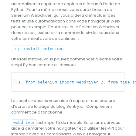
automatiser la capture de captures d’écran à l’aide de
Python. Pour la même chose, vous aurez besoin de
Selenium Webdriver, qui vous aidera à effectuer des
tests et une automatisation dans votre navigateur Web
pour cet exemple. Pour installer le Selenium Webdriver
dans ce cas, exécutez la commande ci-dessous dans
votre terminal avant de continuer :
pip install selenium
Une fois installé, vous pouvez commencer à écrire votre
script Python comme ci-dessous :
1.
from
selenium
import
webdriver
2.
from
time
i
Le script ci-dessus vous aide à capturer une capture
d’écran de la page du blog Sentry.io . Comprenons
comment cela fonctionne.
est importé du module Selenium, qui vous
webdriver
aide à démarrer votre navigateur et à utiliser les API pour
interagir avec les composants Web du navigateur.