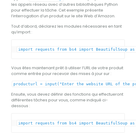
les appels réseau avec d’autres bibliothèques Python
pour effectuer la tâche. Cet exemple présente
l’interrogation d’un produit sur le site Web d’Amazon.
Tout d’abord, déclarez les modules nécessaires en tant
qu’import :
import
requests
from
bs4
import
BeautifulSoup
as
Vous êtes maintenant prêt à utiliser l’URL de votre produit
comme entrée pour recevoir des mises à jour sur :
producturl = input("Enter the website URL of the p
Ensuite, vous devez définir des fonctions qui effectueront
différentes tâches pour vous, comme indiqué ci-
dessous :
import
requests
from
bs4
import
BeautifulSoup
as