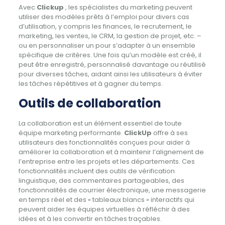
Avec
Clickup
, les spécialistes du marketing peuvent
utiliser des modèles prêts à l’emploi pour divers cas
d’utilisation, y compris les finances, le recrutement, le
marketing, les ventes, le CRM, la gestion de projet, etc. –
ou en personnaliser un pour s’adapter à un ensemble
spécifique de critères. Une fois qu’un modèle est créé, il
peut être enregistré, personnalisé davantage ou réutilisé
pour diverses tâches, aidant ainsi les utilisateurs à éviter
les tâches répétitives et à gagner du temps.
Outils de collaboration
La collaboration est un élément essentiel de toute
équipe marketing performante.
ClickUp
offre à ses
utilisateurs des fonctionnalités conçues pour aider à
améliorer la collaboration et à maintenir l’alignement de
l’entreprise entre les projets et les départements. Ces
fonctionnalités incluent des outils de vérification
linguistique, des commentaires partageables, des
fonctionnalités de courrier électronique, une messagerie
en temps réel et des « tableaux blancs » interactifs qui
peuvent aider les équipes virtuelles à réfléchir à des
idées et à les convertir en tâches traçables.