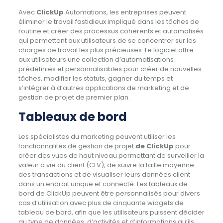
Avec
ClickUp
Automations, les entreprises peuvent
éliminer le travail fastidieux impliqué dans les tâches de
routine et créer des processus cohérents et automatisés
qui permettent aux utilisateurs de se concentrer sur les
charges de travail les plus précieuses. Le logiciel offre
aux utilisateurs une collection d’automatisations
prédéfinies et personnalisables pour créer de nouvelles
tâches, modifier les statuts, gagner du temps et
s’intégrer à d’autres applications de marketing et de
gestion de projet de premier plan.
Tableaux de bord
Les spécialistes du marketing peuvent utiliser les
fonctionnalités de gestion de projet
de ClickUp
pour
créer des vues de haut niveau permettant de surveiller la
valeur à vie du client (CLV), de suivre la taille moyenne
des transactions et de visualiser leurs données client
dans un endroit unique et connecté. Les tableaux de
bord de ClickUp peuvent être personnalisés pour divers
cas d’utilisation avec plus de cinquante widgets de
tableau de bord, afin que les utilisateurs puissent décider
du type de données, d’activités et d’informations qu’ils