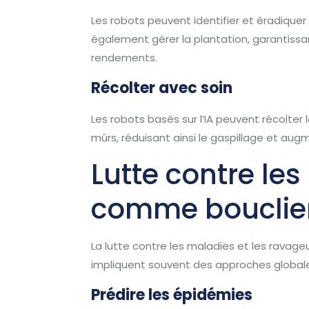
Les robots peuvent identifier et éradiquer
également gérer la plantation, garantiss
rendements.
Récolter avec soin
Les robots basés sur l’IA peuvent récolter l
mûrs, réduisant ainsi le gaspillage et aug
Lutte contre les
comme bouclie
La lutte contre les maladies et les ravage
impliquent souvent des approches globales,
Prédire les épidémies