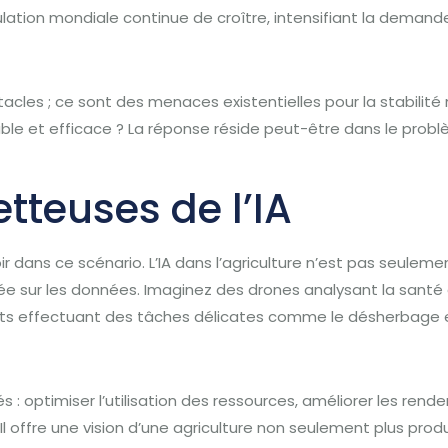
ation mondiale continue de croître, intensifiant la demande
acles ; ce sont des menaces existentielles pour la stabil
rable et efficace ? La réponse réside peut-être dans le p
tteuses de l’IA
oir dans ce scénario. L’IA dans l’agriculture n’est pas seuleme
sée sur les données. Imaginez des drones analysant la santé
ts effectuant des tâches délicates comme le désherbage et
s : optimiser l’utilisation des ressources, améliorer les re
Il offre une vision d’une agriculture non seulement plus prod