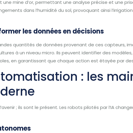
 une mine d’or, permettant une analyse précise et une prise
ements dans l’humidité du sol, provoquant ainsi l’irrigatio
former les données en décisions
grandes quantités de données provenant de ces capteurs, ima
ltures à un niveau micro. Ils peuvent identifier des modèles,
coles, en garantissant que chaque action est étayée par de
tomatisation : les mai
oderne
avenir ; ils sont le présent. Les robots pilotés par l’IA chang
autonomes