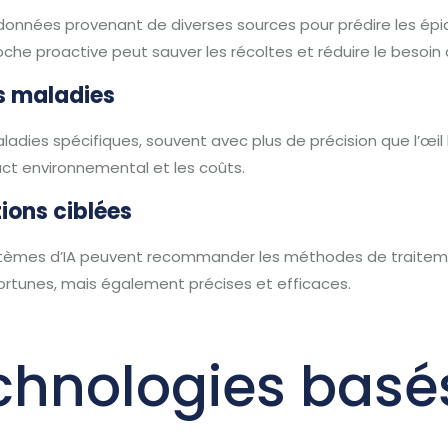
s données provenant de diverses sources pour prédire les é
che proactive peut sauver les récoltes et réduire le besoin 
es maladies
maladies spécifiques, souvent avec plus de précision que l’œ
pact environnemental et les coûts.
ons ciblées
systèmes d’IA peuvent recommander les méthodes de traiteme
ortunes, mais également précises et efficaces.
echnologies basés