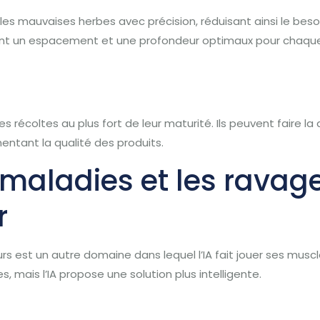
 les mauvaises herbes avec précision, réduisant ainsi le beso
ant un espacement et une profondeur optimaux pour chaque 
es récoltes au plus fort de leur maturité. Ils peuvent faire la
mentant la qualité des produits.
 maladies et les ravageu
r
urs est un autre domaine dans lequel l’IA fait jouer ses musc
 mais l’IA propose une solution plus intelligente.