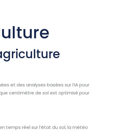
culture
agriculture
onnées et des analyses basées sur l’IA pour
aque centimètre de sol est optimisé pour
en temps réel sur l’état du sol, la météo