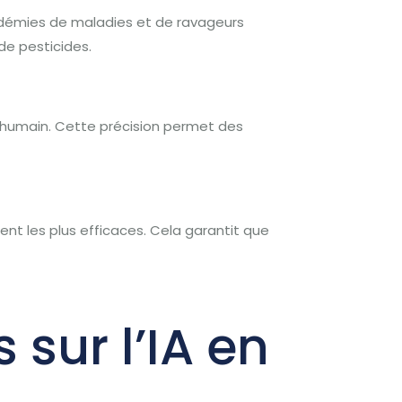
pidémies de maladies et de ravageurs
de pesticides.
il humain. Cette précision permet des
nt les plus efficaces. Cela garantit que
 sur l’IA en