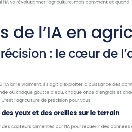
 si l’IA va révolutionner l’agriculture, mais comment et quand.
s de l’IA en agri
récision : le cœur de l’
 l’IA brille vraiment. Il s’agit d’exploiter la puissance des d
 monde où chaque goutte d’eau, chaque once d’engrais et ch
’est l’agriculture de précision pour vous.
des yeux et des oreilles sur le terrain
 des capteurs alimentés par l’IA pour recueillir des données 