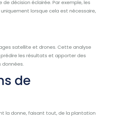
 de décision éclairée. Par exemple, les
n uniquement lorsque cela est nécessaire,
ges satellite et drones. Cette analyse
 prédire les résultats et apporter des
s données.
ns de
ent la donne, faisant tout, de la plantation