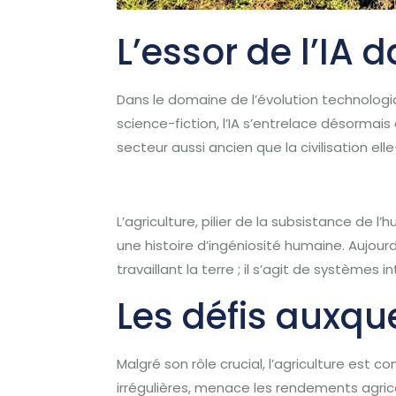
L’essor de l’IA d
Dans le domaine de l’évolution technologiq
science-fiction, l’IA s’entrelace désormais 
secteur aussi ancien que la civilisation e
L’agriculture, pilier de la subsistance de 
une histoire d’ingéniosité humaine. Aujour
travaillant la terre ; il s’agit de systèmes 
Les défis auxque
Malgré son rôle crucial, l’agriculture es
irrégulières, menace les rendements agricol