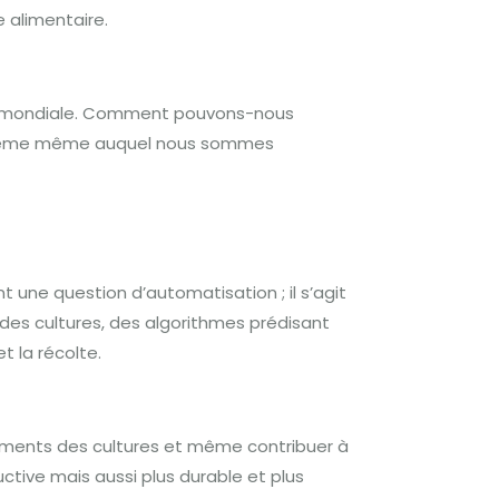
 alimentaire.
ité mondiale. Comment pouvons-nous
roblème même auquel nous sommes
nt une question d’automatisation ; il s’agit
 des cultures, des algorithmes prédisant
 la récolte.
ndements des cultures et même contribuer à
uctive mais aussi plus durable et plus