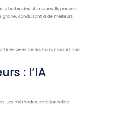
in d’herbicides chimiques. Ils peuvent
graine, conduisant à de meilleurs
 différence entre les fruits mûrs et non
rs : l’IA
les. Les méthodes traditionnelles