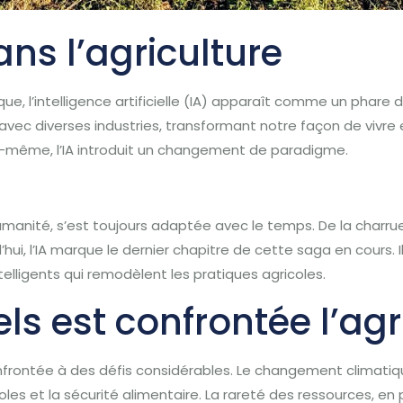
ans l’agriculture
ue, l’intelligence artificielle (IA) apparaît comme un phare 
avec diverses industries, transformant notre façon de vivre et 
lle-même, l’IA introduit un changement de paradigme.
l’humanité, s’est toujours adaptée avec le temps. De la charr
d’hui, l’IA marque le dernier chapitre de cette saga en cours
intelligents qui remodèlent les pratiques agricoles.
ls est confrontée l’agr
t confrontée à des défis considérables. Le changement climat
es et la sécurité alimentaire. La rareté des ressources, en p