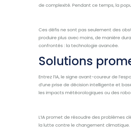
de complexité. Pendant ce temps, la popul
Ces défis ne sont pas seulement des obst
produire plus avec moins, de manière du
confrontés : la technologie avancée.
Solutions prome
Entrez l’IA, le signe avant-coureur de l’esp
d’une prise de décision intelligente et ba
les impacts météorologiques ou des robo
L’IA promet de résoudre des problèmes clé
la lutte contre le changement climatique. 