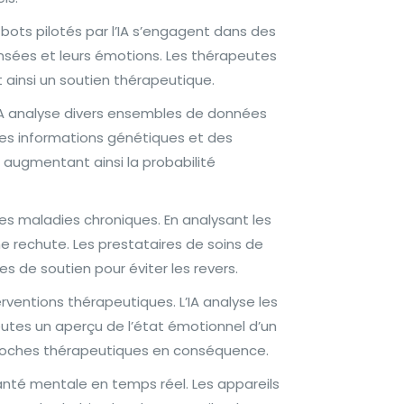
bots pilotés par l’IA s’engagent dans des
ensées et leurs émotions. Les thérapeutes
nt ainsi un soutien thérapeutique.
L’IA analyse divers ensembles de données
es informations génétiques et des
 augmentant ainsi la probabilité
es maladies chroniques. En analysant les
e rechute. Les prestataires de soins de
es de soutien pour éviter les revers.
ventions thérapeutiques. L’IA analyse les
eutes un aperçu de l’état émotionnel d’un
 approches thérapeutiques en conséquence.
santé mentale en temps réel. Les appareils