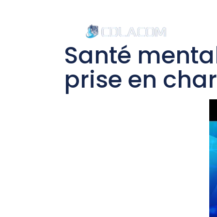
Accu
Santé mentale
prise en char