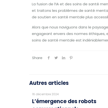
La fusion de l’IA et des soins de santé
et traitons les problèmes de santé mental
de soutien en santé mentale plus accessib
Alors que nous naviguons dans le paysage
engageant envers des normes éthiques, en v
soins de santé mentale est indéniablement 
Share
Autres articles
16 décembre 2024
L’émergence des robots