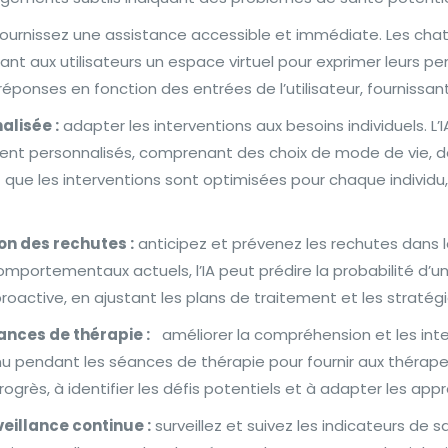
ournissez une assistance accessible et immédiate. Les chat
ant aux utilisateurs un espace virtuel pour exprimer leurs p
éponses en fonction des entrées de l’utilisateur, fournissa
alisée :
adapter les interventions aux besoins individuels. 
ent personnalisés, comprenant des choix de mode de vie, d
 que les interventions sont optimisées pour chaque individu,
on des rechutes :
anticipez et prévenez les rechutes dans l
mportementaux actuels, l’IA peut prédire la probabilité d’un
oactive, en ajustant les plans de traitement et les stratégi
ances de thérapie :
améliorer la compréhension et les inter
nu pendant les séances de thérapie pour fournir aux thérap
rogrès, à identifier les défis potentiels et à adapter les
eillance continue :
surveillez et suivez les indicateurs de 