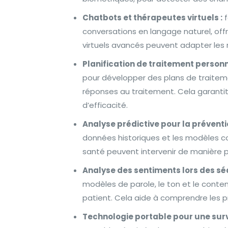
Chatbots et thérapeutes virtuels :
f
conversations en langage naturel, offr
virtuels avancés peuvent adapter les r
Planification de traitement personn
pour développer des plans de traitem
réponses au traitement. Cela garantit
d’efficacité.
Analyse prédictive pour la préventi
données historiques et les modèles co
santé peuvent intervenir de manière pr
Analyse des sentiments lors des sé
modèles de parole, le ton et le conte
patient. Cela aide à comprendre les p
Technologie portable pour une surv