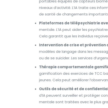
portables équipés de capteurs biomét
niveaux d’activité. L’IA traite ces inf
de santé de changements importan
Plateformes de télépsychiatrie avec 
mentale. L’IA peut aider les psychiat
Cela garantit que les individus reço
Intervention de crise et prévention d
modèles de langage dans les messages 
ou de se suicider. Les services d’urge
Thérapie comportementale gamifié
gamification des exercices de TCC basé
jeunes. Cela peut améliorer l’observ
Outils de sécurité et de confidentia
d’IA peuvent surveiller et protéger con
mentale sont traitées avec le plus gr