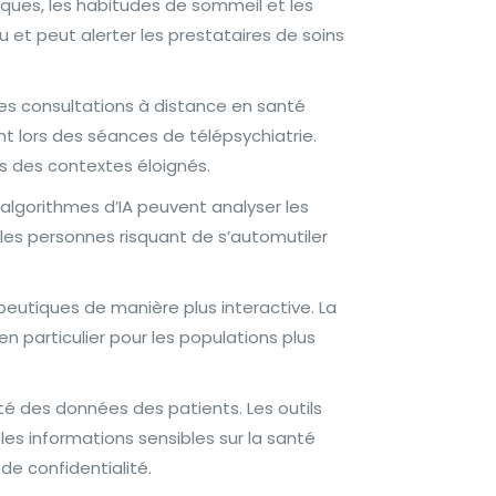
ques, les habitudes de sommeil et les
du et peut alerter les prestataires de soins
 des consultations à distance en santé
t lors des séances de télépsychiatrie.
ns des contextes éloignés.
 algorithmes d’IA peuvent analyser les
 les personnes risquant de s’automutiler
peutiques de manière plus interactive. La
n particulier pour les populations plus
ité des données des patients. Les outils
les informations sensibles sur la santé
 de confidentialité.