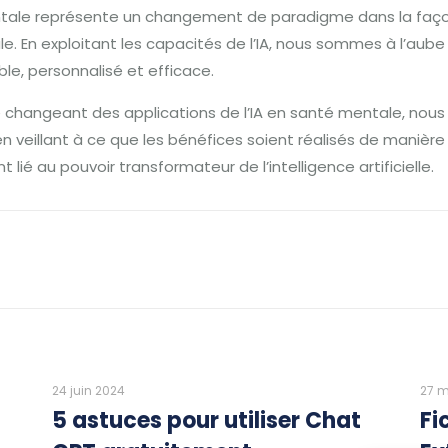
 mentale représente un changement de paradigme dans la fa
e. En exploitant les capacités de l’IA, nous sommes à l’aub
le, personnalisé et efficace.
 changeant des applications de l’IA en santé mentale, nous
eillant à ce que les bénéfices soient réalisés de manière r
lié au pouvoir transformateur de l’intelligence artificielle.
24 juin 2024
27 m
5 astuces pour utiliser Chat
Fi