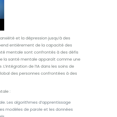
anxiété et la dépression jusqu’à des
épend entièrement de la capacité des
anté mentale sont confrontés à des défis
ine de la santé mentale apparaît comme une
 L’intégration de l’IA dans les soins de
 global des personnes confrontées à des
entale :
le. Les algorithmes d’apprentissage
 les modèles de parole et les données
iels.