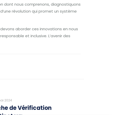
çon dont nous comprenons, diagnostiquons
e d’une révolution qui promet un système
 devons aborder ces innovations en nous
esponsable et inclusive. L’avenir des
ai 2024
che de Vérification