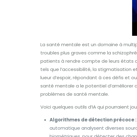
La santé mentale est un domaine à multipl
troubles plus graves comme la schizophré
patients à rendre compte de leurs états c
tels que l’accessibilité, la stigmatisatio
lueur d’espoir, répondant à ces défis et ouv
santé mentale a le potentiel d’améliorer 
problèmes de santé mentale.
Voici quelques outils d’IA qui pourraient j
Algorithmes de détection précoce :
automatique analysent diverses source
biométriques, pour détecter des cha