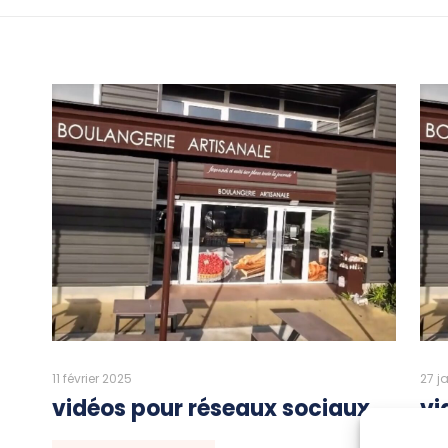
11 février 2025
27 j
vidéos pour réseaux sociaux
vi