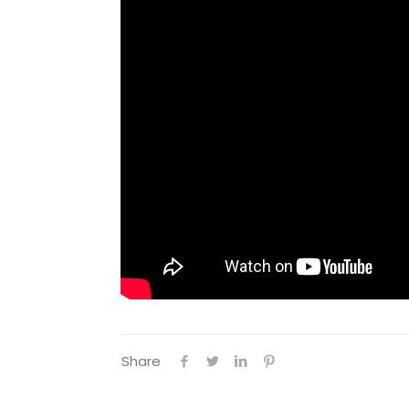
Share