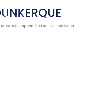
DUNKERQUE
tact
prestation répond à un besoin spécifique