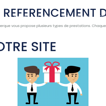
S REFERENCEMENT 
eil
Services
L ‘Equipe
Autres services
Con
rque vous propose plusieurs types de prestations. Chaque 
OTRE SITE