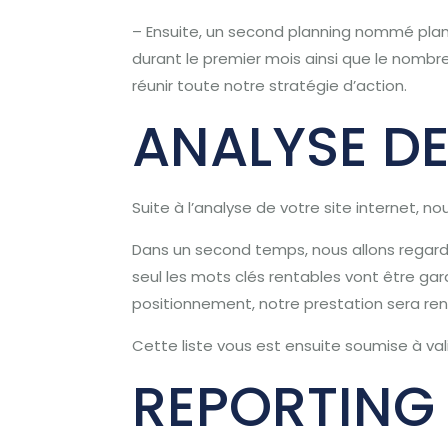
– Ensuite, un second planning nommé planni
durant le premier mois ainsi que le nombr
réunir toute notre stratégie d’action.
ANALYSE DE
Suite à l’analyse de votre site internet, no
Dans un second temps, nous allons regarder
seul les mots clés rentables vont être gard
positionnement, notre prestation sera ren
Cette liste vous est ensuite soumise à v
REPORTING 