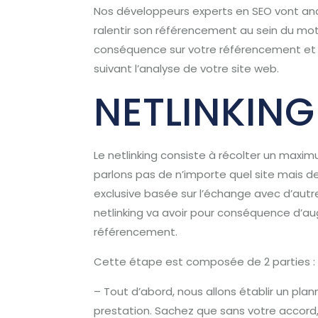
Nos développeurs experts en SEO vont analys
ralentir son référencement au sein du mote
conséquence sur votre référencement et 
suivant l’analyse de votre site web.
NETLINKING
Le netlinking consiste à récolter un maxi
parlons pas de n’importe quel site mais de
exclusive basée sur l’échange avec d’aut
netlinking va avoir pour conséquence d’au
référencement.
Cette étape est composée de 2 parties :
– Tout d’abord, nous allons établir un plan
prestation. Sachez que sans votre accord