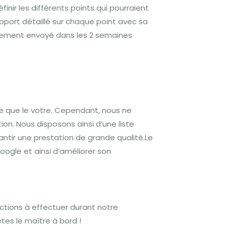
inir les différents points qui pourraient
apport détaillé sur chaque point avec sa
lement envoyé dans les 2 semaines
ue que le votre. Cependant, nous ne
on. Nous disposons ainsi d’une liste
tir une prestation de grande qualité.Le
ogle et ainsi d’améliorer son
 actions à effectuer durant notre
es le maître à bord !