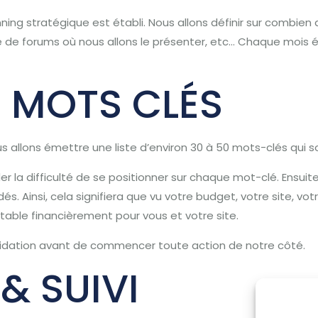
ng stratégique est établi. Nous allons définir sur combien d’
e de forums où nous allons le présenter, etc… Chaque mois é
 MOTS CLÉS
us allons émettre une liste d’environ 30 à 50 mots-clés qui son
 la difficulté de se positionner sur chaque mot-clé. Ensuite,
és. Ainsi, cela signifiera que vu votre budget, votre site, vot
table financièrement pour vous et votre site.
alidation avant de commencer toute action de notre côté.
& SUIVI