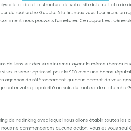
er le code et la structure de votre site internet afin de déf
ur de recherche Google. A la fin, nous vous fournirons un r
comment nous pouvons l’améliorer. Ce rapport est généra
mum de liens sur des sites internet ayant la même thématiq
 sites internet optimisé pour le SEO avec une bonne réputati
res agences de référencement qui nous permet de vous garan
gmenter votre popularité au sein du moteur de recherche Go
ning de netlinking avec lequel nous allons établir toutes les
, nous ne commencerons aucune action. Vous et vous seul êt