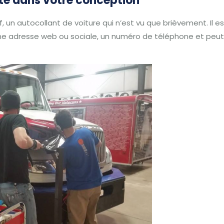
xte dans votre conception
f, un autocollant de voiture qui n’est vu que brièvement.
Il 
une adresse web ou sociale, un numéro de téléphone et peu