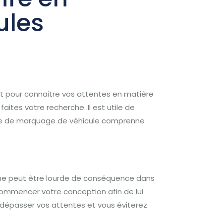
ules
t pour connaitre vos attentes en matière
aites votre recherche.
Il est utile de
rise de marquage de véhicule comprenne
e peut être lourde de conséquence dans
mmencer votre conception afin de lui
dépasser vos attentes et vous éviterez