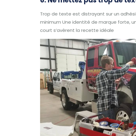
6. Ne mettez pas trop de te
Trop de texte est distrayant sur un adhési
minimum
Une identité de marque forte, 
court s’avèrent la recette idéale