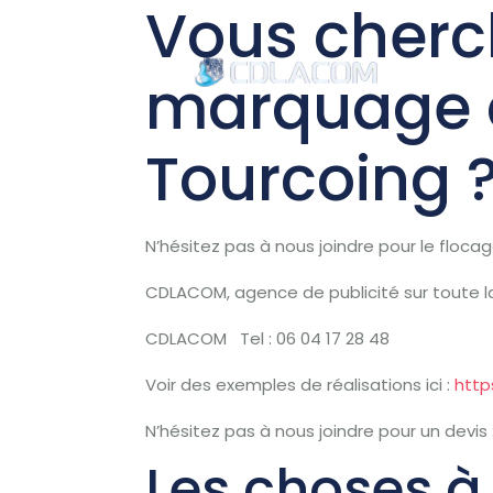
Vous cherch
marquage d
Accu
Tourcoing 
N’hésitez pas à nous joindre pour le flocage,
CDLACOM, agence de publicité sur toute l
CDLACOM Tel : 06 04 17 28 48
Voir des exemples de réalisations ici :
http
N’hésitez pas à nous joindre pour un devis 
Les choses à 