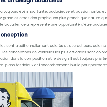
es et un design audacieux
s a toujours été importante, audacieuse et passionnante, et 
ez grand et créez des graphiques plus grands que nature qu
lle travailler, cela représente une opportunité d’être audacie
conception
les sont traditionnellement colorés et accrocheurs, cela ne 
.
Les conceptions de véhicules les plus efficaces sont colo
tion dans la composition et le design.
Il est toujours préf
ière-plans fastidieux et l’encombrement inutile pour perme