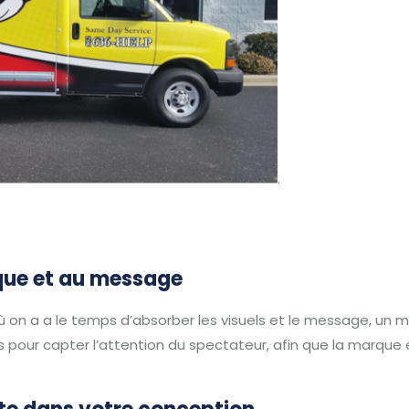
.
rque et au message
on a a le temps d’absorber les visuels et le message, un m
ps pour capter l’attention du spectateur, afin que la marq