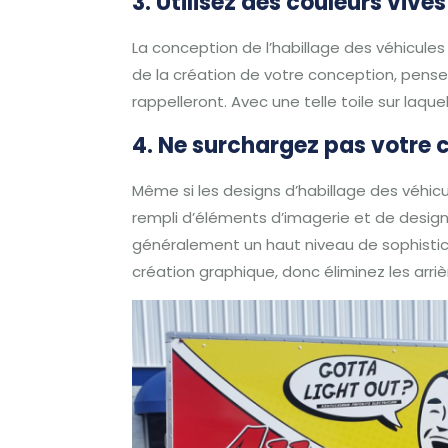
3. Utilisez des couleurs viv
La conception de l’habillage des véhicule
de la création de votre conception, pens
rappelleront.
Avec une telle toile sur laque
4. Ne surchargez pas votre 
Même si les designs d’habillage des véhicu
rempli d’éléments d’imagerie et de design
généralement un haut niveau de sophistica
création graphique, donc éliminez les arr