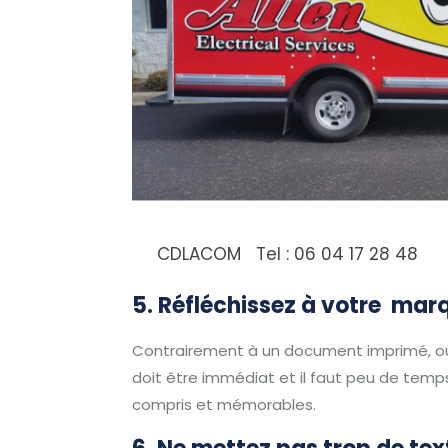
CDLACOM Tel : 06 04 17 28 48
5. Réfléchissez à votre ma
Contrairement à un document imprimé, où 
doit être immédiat et il faut peu de tem
compris et mémorables.