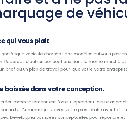
marquage de véhic
ce qui vous plait
nalétique véhicule cherchez des modèles qui vous plaisen
n.
Regardez d’autres conceptions dans le même marché et f
un brief ou un plan de travail pour que votre votre entrep
te baissée dans votre conception.
de créer immédiatement est forte.
Cependant, cette approch
 souhaité.
Communiquez avec votre prestataire avant de co
ques.
Développez vos idées conceptuelles pour répondre et 