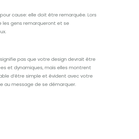
pour cause: elle doit être remarquée.
Lors
e les gens remarqueront et se
ux.
signifie pas que votre design devrait être
rées et dynamiques, mais elles montrent
érable d’être simple et évident avec votre
ttre au message de se démarquer.