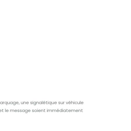
arquage, une signalétique sur véhicule
ue et le message soient immédiatement