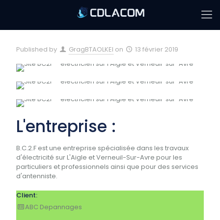
Published by
GragBTAOLKEl
on
13 février 2019
L'entreprise :
B.C.2.F est une entreprise spécialisée dans les travaux
d'électricité sur L'Aigle et Verneuil-Sur-Avre pour les
particuliers et professionnels ainsi que pour des services
d'antenniste.
Client:
ABC Depannages