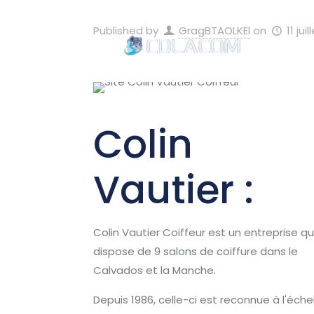
Published by
GragBTAOLKEl
on
11 jui
Accu
Colin
Vautier :
Colin Vautier Coiffeur est un entreprise qu
dispose de 9 salons de coiffure dans le
Calvados et la Manche.
Depuis 1986, celle-ci est reconnue à l'éche