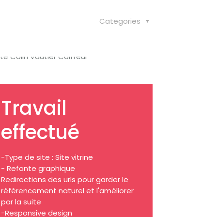
Categories
tact
Travail
effectué
-Type de site : Site vitrine
- Refonte graphique
Redirections des urls pour garder le
référencement naturel et l'améliorer
par la suite
-Responsive design