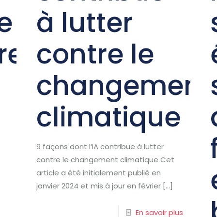
e
à lutter
re
contre le
changement
climatique
9 façons dont l’IA contribue à lutter
contre le changement climatique Cet
article a été initialement publié en
janvier 2024 et mis à jour en février
[…]
En savoir plus