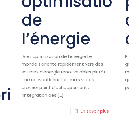
optimisation
de
l’énergie
IA et optimisation de l’énergie Le
P
monde s’oriente rapidement vers des
g
sources d’énergie renouvelables plutôt
m
que conventionnelles, mais voici le
q
rique
premier point d’achoppement :
p
l’intégration des
[…]
En savoir plus