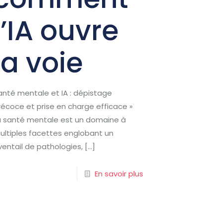
l’IA ouvre
la voie
anté mentale et IA : dépistage
récoce et prise en charge efficace »
a santé mentale est un domaine à
ultiples facettes englobant un
ventail de pathologies,
[…]
En savoir plus