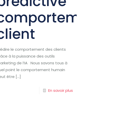
predictive
comportement
client
rédire le comportement des clients
râce à la puissance des outils
arketing de l’IA Nous savons tous à
uel point le comportement humain
eut être
[…]
En savoir plus