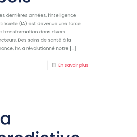
es dernières années, l’intelligence
rtificielle (IA) est devenue une force
e transformation dans divers
ecteurs. Des soins de santé à la
inance, l’IA a révolutionné notre
[…]
En savoir plus
ia